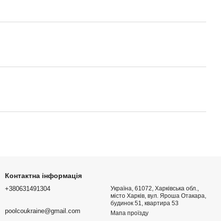
Контактна інформація
+380631491304
Україна, 61072, Харківська обл.,
місто Харків, вул. Яроша Отакара,
будинок 51, квартира 53
poolcoukraine@gmail.com
Мапа проїзду