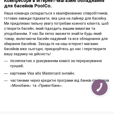
Компресори в інтернет-магазині обладнання
для басейнів PoolCo.
Наша команда складається з кваліфікованих співробітників,
готових завжди підказати, яка ціна на лайнер для басейну.
Ми приділяємо пильну увагу потребам кожного клієнта, щоб
створити басейн, який підходить вашим вимогам та
уподобанням. У нас Ви легко зможете знайти будь-який
товар, включаючи басейн надувний та все обладнання для
збирання басейнів. Заходьте на наш інтернет магазин
басейнів вже сьогодні, приєднуйтесь до нас і перетворите
вашу задумку на дійсність!
післяплатою з урахуванням комісії за перерахування
грошей;
картками Visa або Mastercard онлайн;
частинами через кредитні програми від банків-партнерів
«Монобанк» та «Приватбанк».