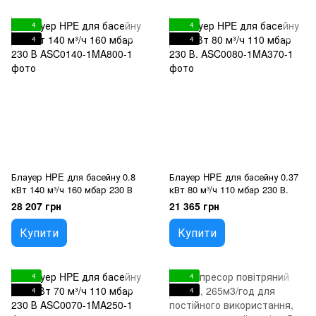
4
4
4
4
Блауер HPE для басейну 0.8
Блауер HPE для басейну 0.37
кВт 140 м³/ч 160 мбар 230 В
кВт 80 м³/ч 110 мбар 230 В.
28 207 грн
21 365 грн
Купити
Купити
4
4
4
4