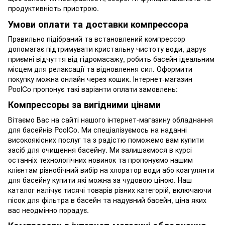
продуктивність пристрою.
Умови оплати та доставки компрессора
Правильно підібраний та встановлений компрессор
допомагає підтримувати кристальну чистоту води, дарує
приємні відчуття від гідромасажу, робить басейн ідеальним
місцем для релаксації та відновлення сил. Оформити
покупку можна онлайн через кошик. Інтернет-магазин
PoolCo пропонує такі варіанти оплати замовлень:
Компрессоры за вигідними цінами
Вітаємо Вас на сайті нашого інтернет-магазину обладнання
для басейнів PoolCo. Ми спеціалізуємось на наданні
високоякісних послуг та з радістю поможемо вам купити
засіб для очищення басейну. Ми залишаємося в курсі
останніх технологічних новинок та пропонуємо нашим
клієнтам різнобічний вибір на хлоратор води або коагулянти
для басейну купити які можна за чудовою ціною. Наш
каталог налічує тисячі товарів різних категорій, включаючи
пісок для фільтра в басейн та надувний басейн, ціна яких
вас неодмінно порадує.