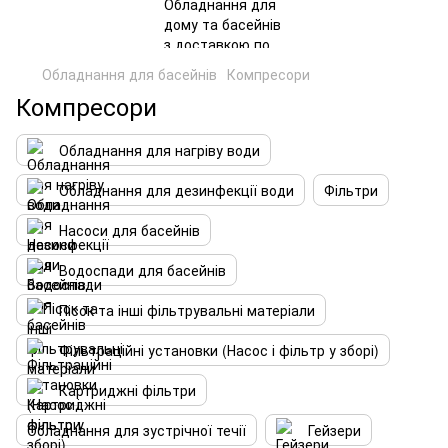
Обладнання для басейнів
Компресори
Компресори
Обладнання для нагріву води
Обладнання для дезинфекції води
Фільтри
Насоси для басейнів
Водоспади для басейнів
Пісок та інші фільтрувальні матеріали
Фільтраційні установки (Насос і фільтр у зборі)
Картриджні фільтри
Обладнання для зустрічної течії
Гейзери