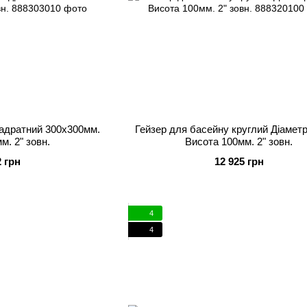
вадратний 300х300мм.
Гейзер для басейну круглий Діамет
м. 2" зовн.
Висота 100мм. 2" зовн.
2 грн
12 925 грн
4
4