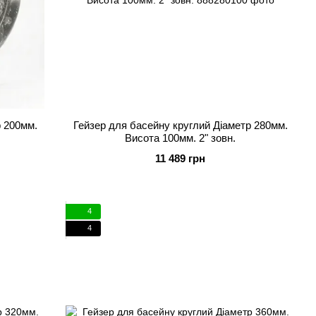
р 200мм.
Гейзер для басейну круглий Діаметр 280мм.
Висота 100мм. 2" зовн.
11 489 грн
4
4