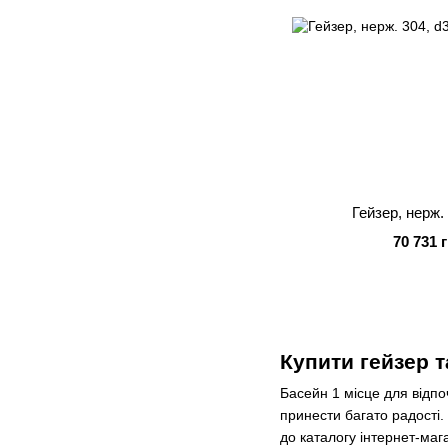
Гейзер, нерж.
70 731 
Купити гейзер 
Басейн 1 місце для відп
принести багато радості.
до каталогу інтернет-ма