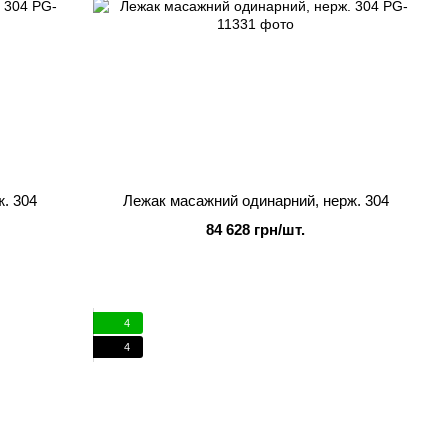
. 304
Лежак масажний одинарний, нерж. 304
84 628 грн/шт.
4
4