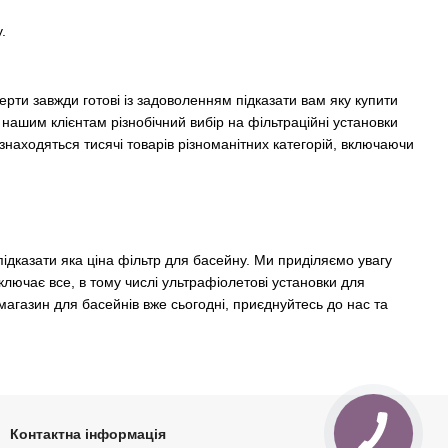
.
ерти завжди готові із задоволенням підказати вам яку купити
 нашим клієнтам різнобічний вибір на фільтраційні установки
знаходяться тисячі товарів різноманітних категорій, включаючи
підказати яка ціна фільтр для басейну. Ми приділяємо увагу
ючає все, в тому числі ультрафіолетові установки для
магазин для басейнів вже сьогодні, приєднуйтесь до нас та
Контактна інформація