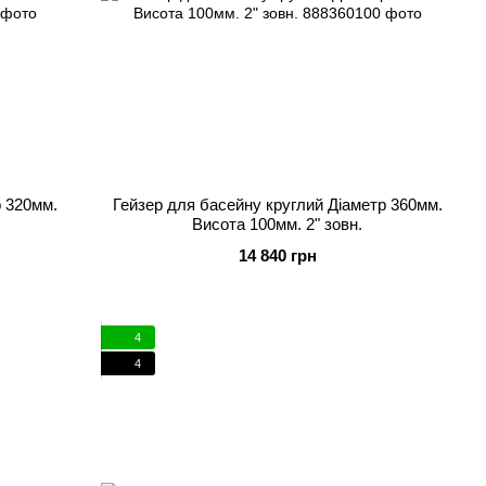
р 320мм.
Гейзер для басейну круглий Діаметр 360мм.
Висота 100мм. 2" зовн.
14 840 грн
4
4