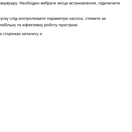
зервуару. Необхідно вибрати місце встановлення, підключити
уску слід контролювати параметри насоса, стежити за
стабільну та ефективну роботу пристрою.
 сторінках каталогу є: