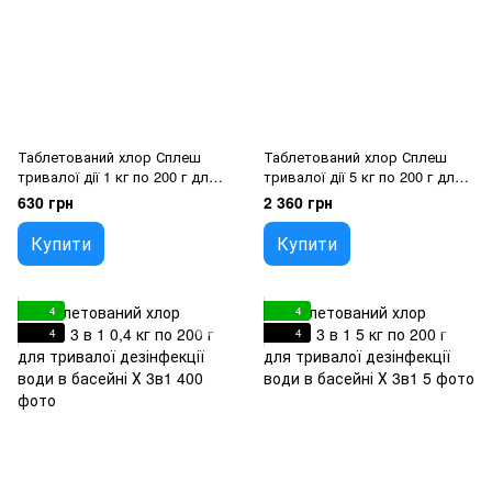
Таблетований хлор Сплеш
Таблетований хлор Сплеш
тривалої дії 1 кг по 200 г для
тривалої дії 5 кг по 200 г для
дезінфекції води в басейні
дезінфекції води в басейні
630 грн
2 360 грн
Купити
Купити
4
4
4
4