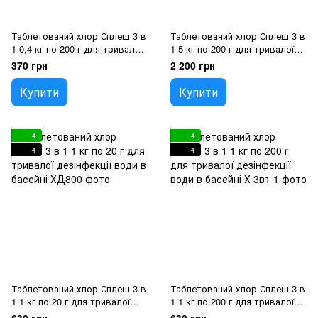
Таблетований хлор Сплеш 3 в
Таблетований хлор Сплеш 3 в
1 0,4 кг по 200 г для тривалої
1 5 кг по 200 г для тривалої
дезінфекції води в басейні
дезінфекції води в басейні
370 грн
2 200 грн
Купити
Купити
4
4
4
4
Таблетований хлор Сплеш 3 в
Таблетований хлор Сплеш 3 в
1 1 кг по 20 г для тривалої
1 1 кг по 200 г для тривалої
дезінфекції води в басейні
дезінфекції води в басейні