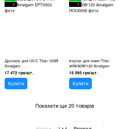
4
4
Дросель для UV-C Titan 120W
Корпус для ламп Titan
Amalgam
40W/80W/120 Amalgam
17 472 грн/шт.
15 595 грн/шт.
Купити
Купити
Показати ще 20 товарів
Назад
Вперед
1
з 4