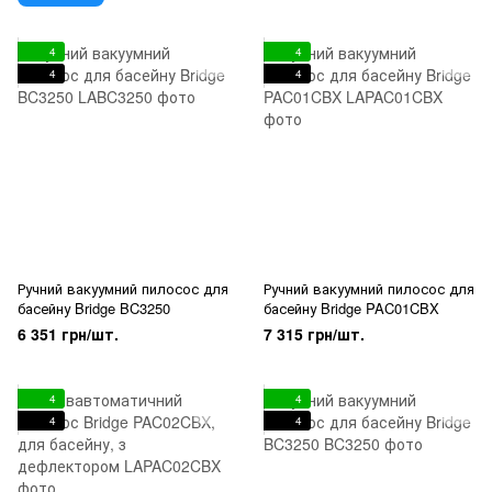
4
4
4
4
Ручний вакуумний пилосос для
Ручний вакуумний пилосос для
басейну Bridge BC3250
басейну Bridge PAC01CBX
6 351 грн/шт.
7 315 грн/шт.
4
4
4
4