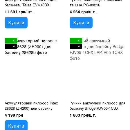
басейнів, Telsa EV40CBX
та СПА PG-09216
11 691 грн/шт.
4 264 грн/шт.
Купити
Купити
4
4
4
4
Акумуляторний пилосос Intex
Ручний вакуумний пилосос для
28628 (ZR200) для басейну
басейну Bridge PJV05-1CBX
4 199 грн
1 803 грн/шт.
Купити