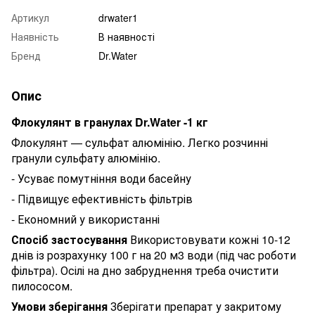
Артикул
drwater1
Наявність
В наявності
Бренд
Dr.Water
Опис
Флокулянт в гранулах Dr.Water -1 кг
Флокулянт — сульфат алюмінію. Легко розчинні
гранули сульфату алюмінію.
- Усуває помутніння води басейну
- Підвищує ефективність фільтрів
- Економний у використанні
Спосіб застосування
Використовувати кожні 10-12
днів із розрахунку 100 г на 20 м3 води (під час роботи
фільтра). Осілі на дно забруднення треба очистити
пилососом.
Умови зберігання
Зберігати препарат у закритому