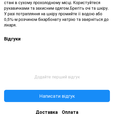
стані в сухому прохолодному місці. Користуйтеся
рукавичками та захисним одягом.Брегіть очі та шкіру.
У разі потрапляння на шкіру промийте її водою або
0,5%-м розчином бікарбонату натрію та зверніться до
лікаря.
Відгуки
Додайте перший відгук
Написати відгук
Доставка
Оплата