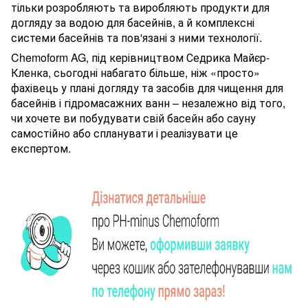
тільки розробляють та виробляють продукти для
догляду за водою для басейнів, а й комплексні
системи басейнів та пов'язані з ними технології.
Chemoform AG, під керівництвом Седрика Майєр-
Кленка, сьогодні набагато більше, ніж «просто»
фахівець у плані догляду та засобів для чищення для
басейнів і гідромасажних ванн – незалежно від того,
чи хочете ви побудувати свій басейн або сауну
самостійно або спланувати і реалізувати це
експертом.