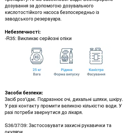
дозування за допомогою дозувального
кислотостійкого насоса безпосередньо із
заводського резервуара.
Небезпечності:
-R35: Викликає серйозні опіки
Засоби безпеки:
Засіб роз'їдає. Подразнює очі, дихальні шляхи, шкіру.
У разі контакту промити великою кількістю води. У
разі потреби звернутися до лікаря.
S36/37/39: Застосовувати захисні рукавички та
окуляри.