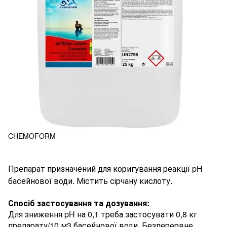
CHEMOFORM
Препарат призначений для коригування реакції pH
басейнової води. Містить сірчану кислоту.
Спосіб застосування та дозування:
Для зниження pH на 0,1 треба застосувати 0,8 кг
препарату/10 м3 басейнової води. Безперервне