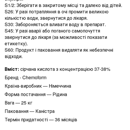
S1/2: Зберігати в закритому місці та далеко від дітей.
S26: У разі потрапляння в очі промити великою
кількістю води, звернутися до лікаря.
S30: Забороняється вливати воду в препарат.
S45: У разі аварії або поганого самопочуття
звернутися до лікаря (за можливості показати
етикетку).
S60: Продукт і паковання видаляти як небезпечні
відходи.
Вміст:
сірчана кислота з концентрацією 37-38%
Бренд - Chemoform
Країна-виробник — Німеччина
Форма постачання — Рідина
Вага — 25 кг
Паковання — Каністра
Термін придатності — 36 місяців