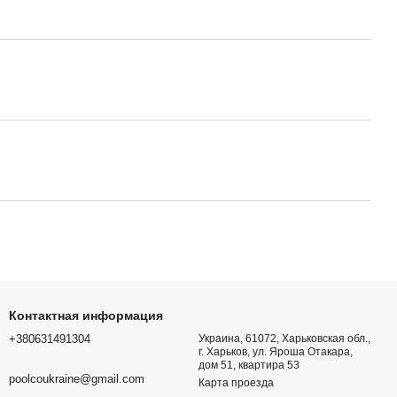
Контактная информация
+380631491304
Украина, 61072, Харьковская обл.,
г. Харьков, ул. Яроша Отакара,
дом 51, квартира 53
poolcoukraine@gmail.com
Карта проезда