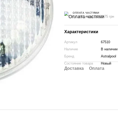
ОПЛАТА ЧАСТЯМИ
4 платежа по 1 432.75 грн
Характеристики
Артикул
67510
Наличие
В наличии
Бренд
Astralpool
Состояние товара
Новый
Доставка
Оплата