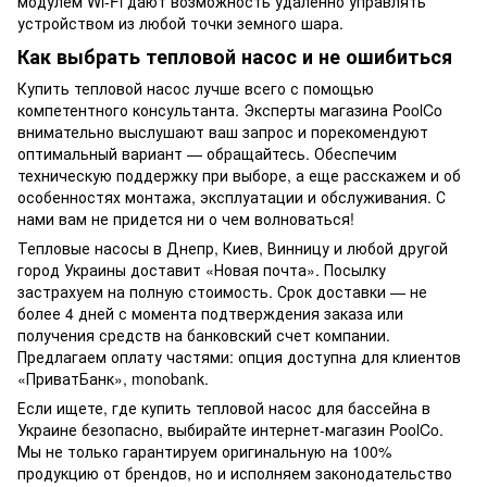
модулем Wi-Fi дают возможность удаленно управлять
устройством из любой точки земного шара.
Как выбрать
тепловой насос
и не ошибиться
Купить тепловой насос
лучше всего с помощью
компетентного консультанта. Эксперты магазина PoolCo
внимательно выслушают ваш запрос и порекомендуют
оптимальный вариант — обращайтесь. Обеспечим
техническую поддержку при выборе, а еще расскажем и об
особенностях монтажа, эксплуатации и обслуживания. С
нами вам не придется ни о чем волноваться!
Тепловые насосы в Днепр,
Киев, Винницу и любой другой
город Украины доставит «Новая почта». Посылку
застрахуем на полную стоимость. Срок доставки — не
более 4 дней с момента подтверждения заказа или
получения средств на банковский счет компании.
Предлагаем оплату частями: опция доступна для клиентов
«ПриватБанк», monobank.
Если ищете, где
купить тепловой насос для бассейна в
Украине
безопасно, выбирайте интернет-магазин PoolCo.
Мы не только гарантируем оригинальную на 100%
продукцию от брендов, но и исполняем законодательство