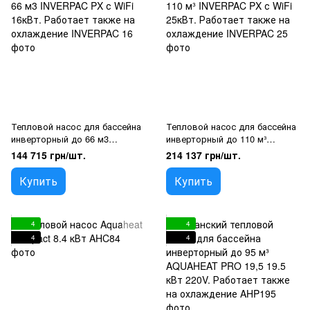
Тепловой насос для бассейна
Тепловой насос для бассейна
инверторный до 66 м3
инверторный до 110 м³
INVERPAC PX с WiFi 16кВт.
INVERPAC PX с WiFi 25кВт.
144 715 грн/шт.
214 137 грн/шт.
Работает также на
Работает также на
охлаждение
охлаждение
Купить
Купить
4
4
4
4