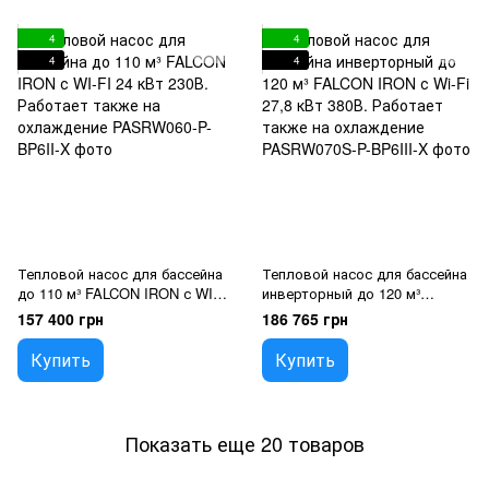
4
4
4
4
Тепловой насос для бассейна
Тепловой насос для бассейна
до 110 м³ FALCON IRON с WI-
инверторный до 120 м³
FI 24 кВт 230В. Работает
FALCON IRON с Wi-Fi 27,8 кВт
157 400 грн
186 765 грн
также на охлаждение
380В. Работает также на
охлаждение
Купить
Купить
Показать еще 20 товаров