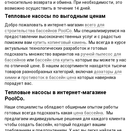
относительно возврата и обмена. При необходимости, это
возможно осуществить в течение 14 дней.
Тепловые насосы по выгодным ценам
Добро пожаловать в интернет-магазин
всего для
строительства бассейнов PoolCo.
Мы специализируемся на
предоставлении высококачественных услуг и с радостью
поможем вам
купить копинговый камень
. Мы всегда в курсе
актуальных технологических разработок и готовых
подсказать множество вариантов на
ручной пылесос для
бассейнов
или
бассейн спа купить
которые вы можете у нас
по отличной цене. В нашем ассортименте находятся тысячи
товаров разнообразных категорий, включая
дозаторы для
химии
и
противоток в бассейн цена
которых наверняка
порадует вас.
Тепловые насосы в интернет-магазине
PoolCo.
Наши специалисты обладают обширным опытом работы
готовых всегда подсказать какая
цена бассейна
. Мы
предлагаем индивидуальные решения для каждого клиента
чтобы создать бассейн, который подходит вашим
требованиям и предпочтениям. У нас вы легко найдете не