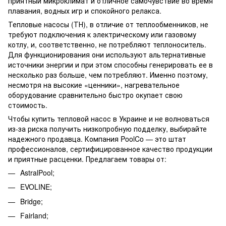
приятный микроклимат и отличное самочувствие во время
плавания, водных игр и спокойного релакса.
Тепловые насосы
(ТН), в отличие от теплообменников, не
требуют подключения к электрическому или газовому
котлу, и, соответственно, не потребляют теплоноситель.
Для функционирования они используют альтернативные
источники энергии и при этом способны генерировать ее в
несколько раз больше, чем потребляют. Именно поэтому,
несмотря на высокие «ценники», нагревательное
оборудование сравнительно быстро окупает свою
стоимость.
Чтобы
купить тепловой насос в Украине
и не волноваться
из-за риска получить низкопробную подделку, выбирайте
надежного продавца. Компания PoolCo — это штат
профессионалов, сертифицированное качество продукции
и приятные расценки. Предлагаем товары от:
AstralPool;
EVOLINE;
Bridge;
Fairland;