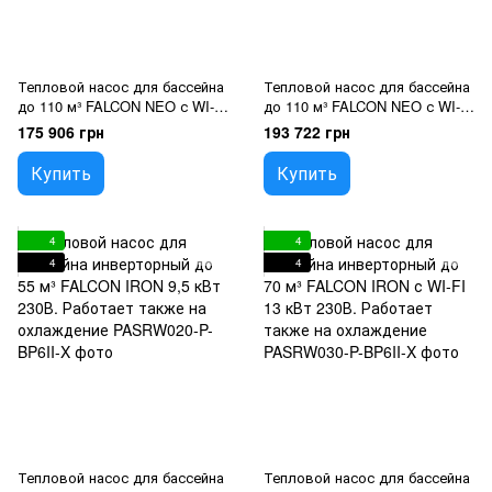
Тепловой насос для бассейна
Тепловой насос для бассейна
до 110 м³ FALCON NEO с WI-FI
до 110 м³ FALCON NEO с WI-FI
24.6 кВт 380В. Работает также
28 кВт 380В. Работает также
175 906 грн
193 722 грн
на охлаждение
на охлаждение
Купить
Купить
4
4
4
4
Тепловой насос для бассейна
Тепловой насос для бассейна