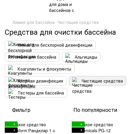
Химия для бассейна
Чистящие средства
Средства для очистки бассейна
Химия для бесхлорной дезинфекции
PH химия для бассейна
Альгициды
Коагулянты и флокулянты
Хлорная дезинфекция
Чистящие средства
Тестеры для бассейна
Фильтр
По популярности
4
4
4
4