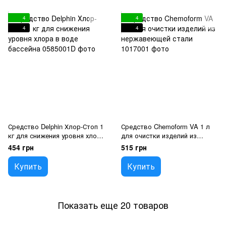
4
4
4
4
Средство Delphin Хлор-Стоп 1
Средство Chemoform VA 1 л
кг для снижения уровня хлора
для очистки изделий из
в воде бассейна
нержавеющей стали
454 грн
515 грн
Купить
Купить
Показать еще 20 товаров