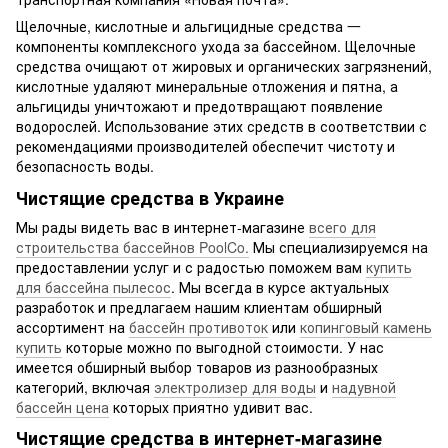
Щелочные, кислотные и альгицидные средства 一
компоненты комплексного ухода за бассейном. Щелочные
средства очищают от жировых и органических загрязнений,
кислотные удаляют минеральные отложения и пятна, а
альгициды уничтожают и предотвращают появление
водорослей. Использование этих средств в соответствии с
рекомендациями производителей обеспечит чистоту и
безопасность воды.
Чистящие средства в Украине
Мы рады видеть вас в интернет-магазине
всего для
строительства бассейнов PoolCo.
Мы специализируемся на
предоставлении услуг и с радостью поможем вам
купить
для бассейна пылесос
. Мы всегда в курсе актуальных
разработок и предлагаем нашим клиентам обширный
ассортимент на
бассейн противоток
или
копинговый камень
купить
которые можно по выгодной стоимости. У нас
имеется обширный выбор товаров из разнообразных
категорий, включая
электролизер для воды
и
надувной
бассейн цена
которых приятно удивит вас.
Чистящие средства в интернет-магазине