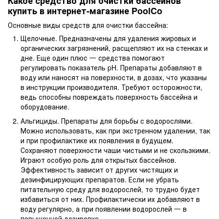
Какое
средство для очистки бассейнов
купить
в интернет-магазине PoolCo
Основные виды
средств для очистки бассейна:
Щелочные. Предназначены для удаления жировых и
органических загрязнений, расщепляют их на стенках и
дне. Еще один плюс 一 средства помогают
регулировать показатель pH. Препараты добавляют в
воду или наносят на поверхности, в дозах, что указаны
в инструкции производителя. Требуют осторожности,
ведь способны повреждать поверхность бассейна и
оборудование.
Альгициды. Препараты для борьбы с водорослями.
Можно использовать, как при экстренном удалении, так
и при профилактике их появления в будущем.
Сохраняют поверхности чаши чистыми и не скользкими.
Играют особую роль для открытых бассейнов.
Эффективность зависит от других чистящих и
дезинфицирующих препаратов. Если не убрать
питательную среду для водорослей, то трудно будет
избавиться от них. Профилактически их добавляют в
воду регулярно, а при появлении водорослей 一 в
повышенной дозировке.