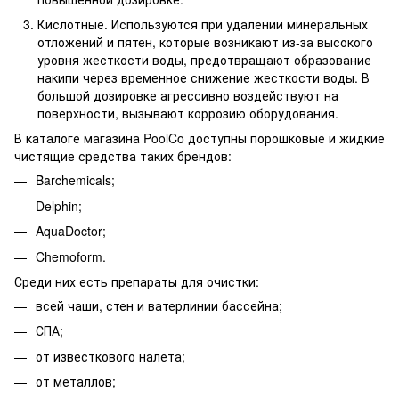
Кислотные. Используются при удалении минеральных
отложений и пятен, которые возникают из-за высокого
уровня жесткости воды, предотвращают образование
накипи через временное снижение жесткости воды. В
большой дозировке агрессивно воздействуют на
поверхности, вызывают коррозию оборудования.
В каталоге магазина PoolCo доступны порошковые и жидкие
чистящие средства таких брендов:
Barchemicals;
Delphin;
AquaDoctor;
Chemoform.
Среди них есть препараты для очистки:
всей чаши, стен и ватерлинии бассейна;
СПА;
от известкового налета;
от металлов;