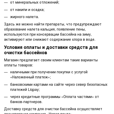
от минеральных отложений;
от накипи и осадка;
жирного налета.
Здесь же можно найти препараты, что предупреждают
образование налета кальция, появление пены,
используются при консервации бассейна на зиму,
активируют или снижают содержание хлора в воде.
Условия оплаты и доставки
средств для
очистки бассейнов
Магазин предлагает своим клиентам такие варианты
оплаты товаров:
наличными при получении покупки с услугой
«Наложенный платеж»;
банковскими картами на сайте через север безопасных
платежей Liqpay;
через кредитные программы «Оплата частями» от
банков-партнеров.
Доставку
средств для очистки бассейна
осуществляет
транспортная компания «Новая почта».