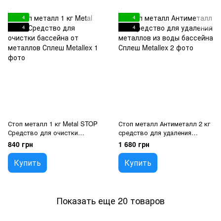
4
4
4
4
Стоп металл 1 кг Metal STOP
Стоп металл Антиметалл 2 кг
Средство для очистки
средство для удаления
бассейна от металлов Сплеш
металлов из воды бассейна
840 грн
1 680 грн
Сплеш
Купить
Купить
Показать еще 20 товаров