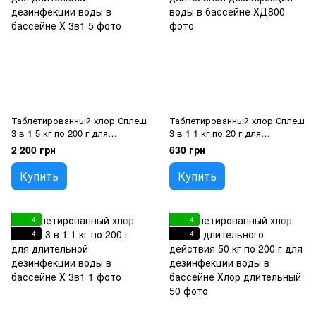
Таблетированный хлор Сплеш
Таблетированный хлор Сплеш
3 в 1 5 кг по 200 г для
3 в 1 1 кг по 20 г для
длительной дезинфекции
длительной дезинфекции
2 200 грн
630 грн
воды в бассейне
воды в бассейне
Купить
Купить
4
4
4
4