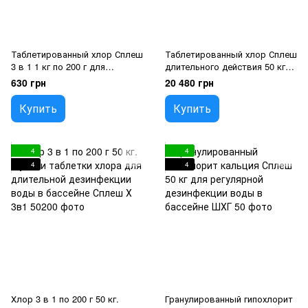
Таблетированный хлор Сплеш
Таблетированный хлор Сплеш
3 в 1 1 кг по 200 г для
длительного действия 50 кг
длительной дезинфекции
по 200 г для дезинфекции
630 грн
20 480 грн
воды в бассейне
воды в бассейне
Купить
Купить
4
4
4
4
Хлор 3 в 1 по 200 г 50 кг.
Гранулированный гипохлорит