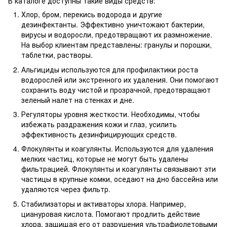
В каталоге доступны такие виды средств:
Хлор, бром, перекись водорода и другие
дезинфектанты. Эффективно уничтожают бактерии,
вирусы и водоросли, предотвращают их размножение.
На выбор клиентам представлены: гранулы и порошки,
таблетки, растворы.
Альгициды используются для профилактики роста
водорослей или экстренного их удаления. Они помогают
сохранить воду чистой и прозрачной, предотвращают
зеленый налет на стенках и дне.
Регуляторы уровня жесткости. Необходимы, чтобы
избежать раздражения кожи и глаз, усилить
эффективность дезинфицирующих средств.
Флокулянты и коагулянты. Используются для удаления
мелких частиц, которые не могут быть удалены
фильтрацией. Флокулянты и коагулянты связывают эти
частицы в крупные комки, оседают на дно бассейна или
удаляются через фильтр.
Стабилизаторы и активаторы хлора. Например,
циануровая кислота. Помогают продлить действие
хлора, защищая его от разрушения ультрафиолетовыми