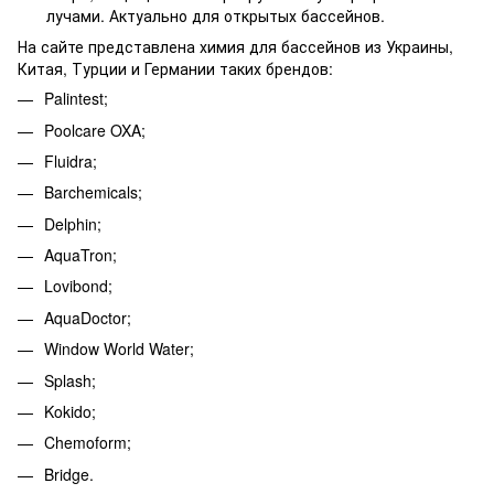
лучами. Актуально для открытых бассейнов.
На сайте представлена
химия для бассейнов
из Украины,
Китая, Турции и Германии таких брендов:
Palintest;
Poolcare OXA;
Fluidra;
Barchemicals;
Delphin;
AquaTron;
Lovibond;
AquaDoctor;
Window World Water;
Splash;
Kokido;
Chemoform;
Bridge.