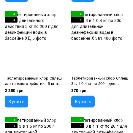
4
4
4
4
Таблетированный хлор Сплеш
Таблетированный хлор Сплеш
длительного действия 5 кг по
3 в 1 0,4 кг по 200 г для
200 г для дезинфекции воды в
длительной дезинфекции
2 360 грн
370 грн
бассейне
воды в бассейне
Купить
Купить
4
4
4
4