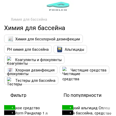
Химия для бассейна
Химия для бассейна
Химия для бесхлорной дезинфекции
PH химия для бассейна
Альгициды
Коагулянты и флокулянты
Хлорная дезинфекция
Чистящие средства
Тестеры для бассейна
Фильтр
По популярности
4
4
4
4