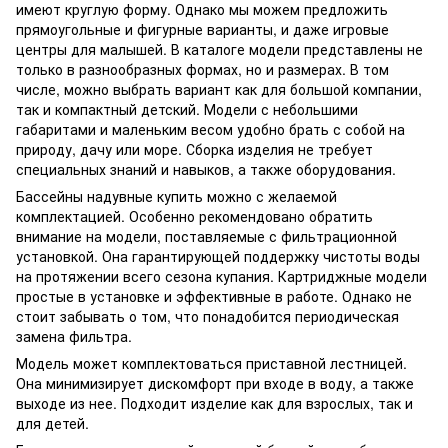
имеют круглую форму. Однако мы можем предложить
прямоугольные и фигурные варианты, и даже игровые
центры для малышей. В каталоге модели представлены не
только в разнообразных формах, но и размерах. В том
числе, можно выбрать вариант как для большой компании,
так и компактный детский. Модели с небольшими
габаритами и маленьким весом удобно брать с собой на
природу, дачу или море. Сборка изделия не требует
специальных знаний и навыков, а также оборудования.
Бассейны надувные купить
можно с желаемой
комплектацией. Особенно рекомендовано обратить
внимание на модели, поставляемые с фильтрационной
установкой. Она гарантирующей поддержку чистоты воды
на протяжении всего сезона купания. Картриджные модели
простые в установке и эффективные в работе. Однако не
стоит забывать о том, что понадобится периодическая
замена фильтра.
Модель может комплектоваться приставной лестницей.
Она минимизирует дискомфорт при входе в воду, а также
выходе из нее. Подходит изделие как для взрослых, так и
для детей.