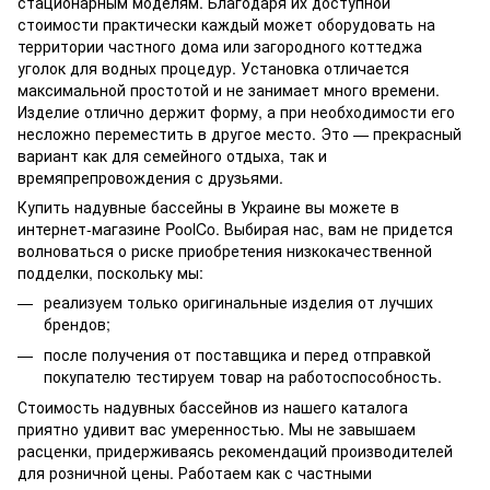
стационарным моделям. Благодаря их доступной
стоимости практически каждый может оборудовать на
территории частного дома или загородного коттеджа
уголок для водных процедур. Установка отличается
максимальной простотой и не занимает много времени.
Изделие отлично держит форму, а при необходимости его
несложно переместить в другое место. Это — прекрасный
вариант как для семейного отдыха, так и
времяпрепровождения с друзьями.
Купить надувные бассейны в Украине
вы можете в
интернет-магазине PoolCo. Выбирая нас, вам не придется
волноваться о риске приобретения низкокачественной
подделки, поскольку мы:
реализуем только оригинальные изделия от лучших
брендов;
после получения от поставщика и перед отправкой
покупателю тестируем товар на работоспособность.
Стоимость надувных бассейнов
из нашего каталога
приятно удивит вас умеренностью. Мы не завышаем
расценки, придерживаясь рекомендаций производителей
для розничной цены. Работаем как с частными