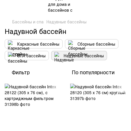
Бассейны и спа
Надувные бассейны
Надувной бассейн
Каркасные бассейны
Сборные бассейны
СПА бассейны
Надувные бассейны
Фильтр
По популярности