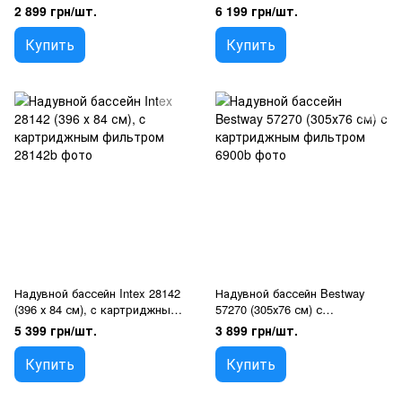
картриджным фильтром
2 899 грн/шт.
6 199 грн/шт.
Купить
Купить
Надувной бассейн Intex 28142
Надувной бассейн Bestway
(396 х 84 см), c картриджным
57270 (305х76 см) с
фильтром
картриджным фильтром
5 399 грн/шт.
3 899 грн/шт.
Купить
Купить