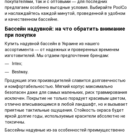
покупателями, так и с оптовыми — для последних
предлагаем особенно выгодные условия. Выбирайте PoolCo
и наслаждайтесь каждой минутой, проведенной в удобном
и качественном бассейне.
Бассейн надувной
: на что обратить внимание
при покупке
Купить надувной бассейн в Украине
из нашего
ассортимента — от надежных и проверенных временем
изготовителей. Мы отдаем предпочтение брендам:
Intex;
Bestway.
Продукция этих производителей славится долговечностью
и комфортабельностью. Мягкий корпус максимально
безопасен даже для самых маленьких, риск травмирования
исключен. Покрытие не только порадует красивым цветом,
отлично вписывающимся в любой ландшафт, но и вызывает
приятные тактильные ощущения. Стойкость окраса будет
яркой долгие годы, используемые красители абсолютно не
токсичны.
Бассейны надувные
из-за особенностей преимущественно