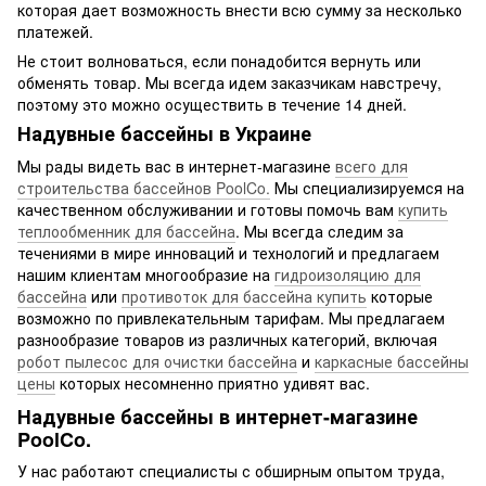
которая дает возможность внести всю сумму за несколько
платежей.
Не стоит волноваться, если понадобится вернуть или
обменять товар. Мы всегда идем заказчикам навстречу,
поэтому это можно осуществить в течение 14 дней.
Надувные бассейны в Украине
Мы рады видеть вас в интернет-магазине
всего для
строительства бассейнов PoolCo.
Мы специализируемся на
качественном обслуживании и готовы помочь вам
купить
теплообменник для бассейна
. Мы всегда следим за
течениями в мире инноваций и технологий и предлагаем
нашим клиентам многообразие на
гидроизоляцию для
бассейна
или
противоток для бассейна купить
которые
возможно по привлекательным тарифам. Мы предлагаем
разнообразие товаров из различных категорий, включая
робот пылесос для очистки бассейна
и
каркасные бассейны
цены
которых несомненно приятно удивят вас.
Надувные бассейны в интернет-магазине
PoolCo.
У нас работают специалисты с обширным опытом труда,