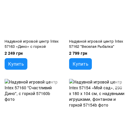
Надувной игровой центр Intex
Надувной игровой центр Intex
57163 «Дино» с горкой
57162 "Веселая Рыбалка"
2 249 грн
2 799 грн
Купить
Купить