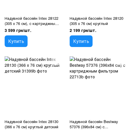
Надувной бассейн Intex 28122
Надувной бассейн Intex 28120
(305 х 76 см), с картриджным
(305 х 76 см) круглый
фильтром
3 599 грн/шт.
2 199 грн/шт.
Купить
Купить
Надувной бассейн Intex 28130
Надувной бассейн Bestway
(366 х 76 см) круглый детский
57376 (396x84 см) с