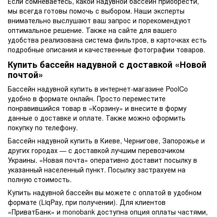
Если сомневаетесь, какой
надувной бассейн
приобрести,
мы всегда готовы помочь с выбором. Наши эксперты
внимательно выслушают ваш запрос и порекомендуют
оптимальное решение. Также на сайте для вашего
удобства реализована система фильтров, в карточках есть
подробные описания и качественные фотографии товаров.
Купить бассейн надувной
с доставкой «Новой
почтой»
Бассейн надувной купить
в интернет-магазине PoolCo
удобно в формате онлайн. Просто переместите
понравившийся товар в «Корзину» и внесите в форму
данные о доставке и оплате. Также можно оформить
покупку по телефону.
Бассейн надувной купить в Киеве
, Чернигове, Запорожье и
других городах — с доставкой лучшим перевозчиком
Украины. «Новая почта» оперативно доставит посылку в
указанный населенный пункт. Посылку застрахуем на
полную стоимость.
Купить надувной бассейн
вы можете с оплатой в удобном
формате (LiqPay, при получении). Для клиентов
«ПриватБанк» и monobank доступна опция оплаты частями,