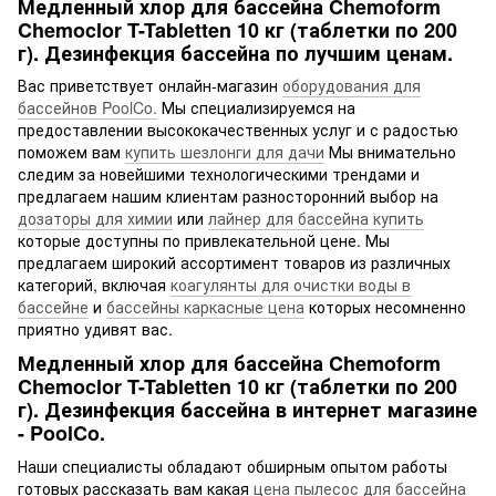
Медленный хлор для бассейна Chemoform
Chemoclor T-Tabletten 10 кг (таблетки по 200
г). Дезинфекция бассейна по лучшим ценам.
Вас приветствует онлайн-магазин
оборудования для
бассейнов PoolCo.
Мы специализируемся на
предоставлении высококачественных услуг и с радостью
поможем вам
купить шезлонги для дачи
Мы внимательно
следим за новейшими технологическими трендами и
предлагаем нашим клиентам разносторонний выбор на
дозаторы для химии
или
лайнер для бассейна купить
которые доступны по привлекательной цене. Мы
предлагаем широкий ассортимент товаров из различных
категорий, включая
коагулянты для очистки воды в
бассейне
и
бассейны каркасные цена
которых несомненно
приятно удивят вас.
Медленный хлор для бассейна Chemoform
Chemoclor T-Tabletten 10 кг (таблетки по 200
г). Дезинфекция бассейна в интернет магазине
- PoolCo.
Наши специалисты обладают обширным опытом работы
готовых рассказать вам какая
цена пылесос для бассейна