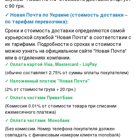
Анкерный фланец Hayward для лестниц (40 мм), откидной
с 90 грн.
✓ Новая Почта по Украине (стоимость доставки –
по тарифам перевозчика):
Сроки и стоимость доставки определяются самой
курьерской службой "Новая Почта" в соответствии с
их тарифами. Подробности о сроках и стоимости
можно узнать на официальном сайте "Новая Почта"
или в отделениях компании.
✓ Оплата картой Visa, Mastercard - LiqPay
(обычно составляет 2,75% от суммы оплаты покупателем)
✓ Наложенный платеж "Новая Почта"
(2% от стоимости груза + 20 грн.)
✓ Оплата частями ПриватБанк
(Комиссия 0.01% от стоимости товара при списании
ежемесячного платежа)
✓ Оплата частями Монобанк
(Без комиссии. Номер телефона покупателя должен
совпадать с финансовым номером клиента monobank)