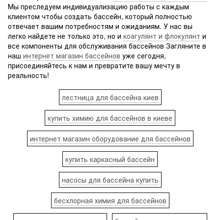
Мы преследуем индивидуализацию работы с каждым
клиентом чтобы создать бассейн, который полностью
отвечает вашим потребностям и ожиданиям. У нас вы
легко найдете не только это, но и
коагулянт и флокулянт
и
все компоненты для обслуживания бассейнов Загляните в
наш
интернет магазин бассейнов
уже сегодня,
присоединяйтесь к нам и превратите вашу мечту в
реальность!
лестница для бассейна киев
купить химию для бассейнов в киеве
интернет магазин оборудование для бассейнов
купить каркасный бассейн
насосы для бассейна купить
бесхлорная химия для бассейнов