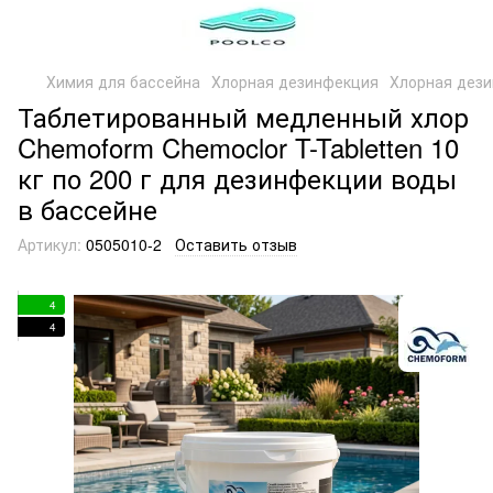
Химия для бассейна
Хлорная дезинфекция
Хлорная дез
Таблетированный медленный хлор
Chemoform Chemoclor T-Tabletten 10
кг по 200 г для дезинфекции воды
в бассейне
Артикул:
0505010-2
Оставить отзыв
4
4