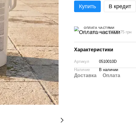
Купить
В кредит
ОПЛАТА ЧАСТЯМИ
4 платежа по 2 770.75 грн
Характеристики
Артикул
0510010D
Наличие
В наличии
Доставка
Оплата