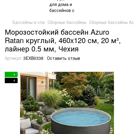
Бассейны и спа
Сборные бассейны
Сборные бассейны Az
Морозостойкий бассейн Azuro
Ratan круглый, 460x120 см, 20 м³,
лайнер 0.5 мм, Чехия
Артикул:
3EXB0338
Оставить отзыв
4
4