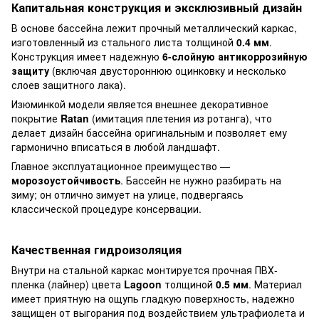
Капитальная конструкция и эксклюзивный дизайн
В основе бассейна лежит прочный металлический каркас,
изготовленный из стального листа толщиной
0.4 мм
.
Конструкция имеет надежную
6-слойную антикоррозийную
защиту
(включая двустороннюю оцинковку и несколько
слоев защитного лака).
Изюминкой модели является внешнее декоративное
покрытие
Ratan
(имитация плетения из ротанга), что
делает дизайн бассейна оригинальным и позволяет ему
гармонично вписаться в любой ландшафт.
Главное эксплуатационное преимущество —
морозоустойчивость
. Бассейн не нужно разбирать на
зиму; он отлично зимует на улице, подвергаясь
классической процедуре консервации.
Качественная гидроизоляция
Внутри на стальной каркас монтируется прочная ПВХ-
пленка (лайнер) цвета
Lagoon
толщиной
0.5 мм
. Материал
имеет приятную на ощупь гладкую поверхность, надежно
защищен от выгорания под воздействием ультрафиолета и