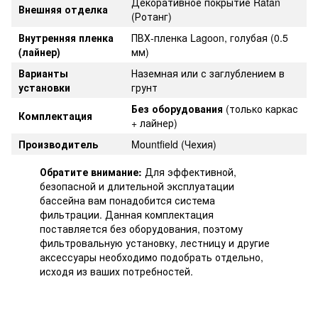
Декоративное покрытие Ratan
Внешняя отделка
(Ротанг)
Внутренняя пленка
ПВХ-пленка Lagoon, голубая (0.5
(лайнер)
мм)
Варианты
Наземная или с заглублением в
установки
грунт
Без оборудования
(только каркас
Комплектация
+ лайнер)
Производитель
Mountfield (Чехия)
Обратите внимание:
Для эффективной,
безопасной и длительной эксплуатации
бассейна вам понадобится система
фильтрации. Данная комплектация
поставляется без оборудования, поэтому
фильтровальную установку, лестницу и другие
аксессуары необходимо подобрать отдельно,
исходя из ваших потребностей.