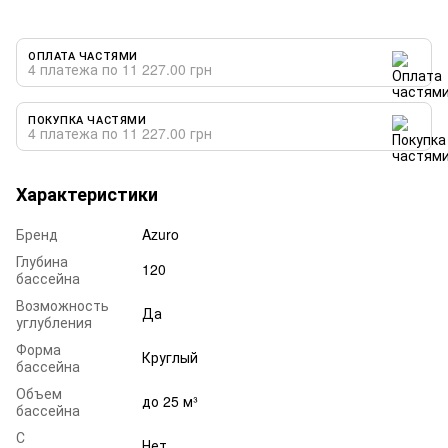
ОПЛАТА ЧАСТЯМИ
4 платежа по 11 227.00 грн
ПОКУПКА ЧАСТЯМИ
4 платежа по 11 227.00 грн
Характеристики
Бренд
Azuro
Глубина
120
бассейна
Возможность
Да
углубления
Форма
Круглый
бассейна
Объем
до 25 м³
бассейна
С
Нет