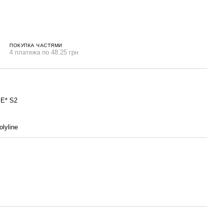
ПОКУПКА ЧАСТЯМИ
4 платежа по 48.25 грн
E* S2
olyline