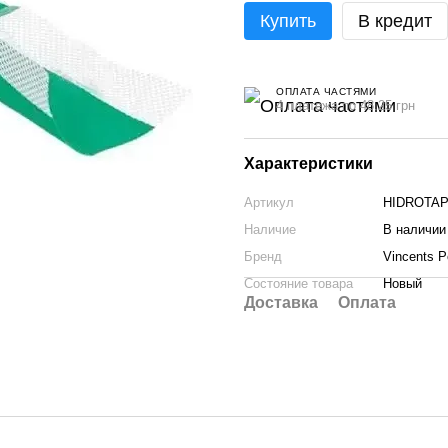
Купить
В кредит
ОПЛАТА ЧАСТЯМИ
4 платежа по 48.25 грн
Характеристики
Артикул
HIDROTAP
Наличие
В наличии
Бренд
Vincents P
Состояние товара
Новый
Доставка
Оплата