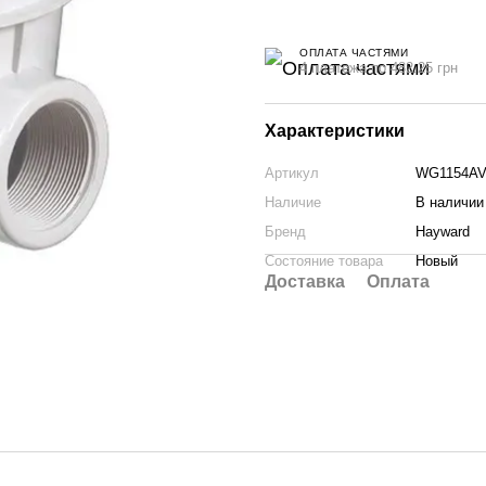
ОПЛАТА ЧАСТЯМИ
4 платежа по 482.25 грн
Характеристики
Артикул
WG1154A
Наличие
В наличии
Бренд
Hayward
Состояние товара
Новый
Доставка
Оплата