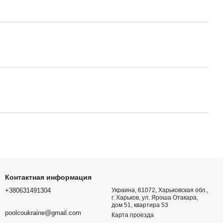
Контактная информация
+380631491304
Украина, 61072, Харьковская обл.,
г. Харьков, ул. Яроша Отакара,
дом 51, квартира 53
poolcoukraine@gmail.com
Карта проезда