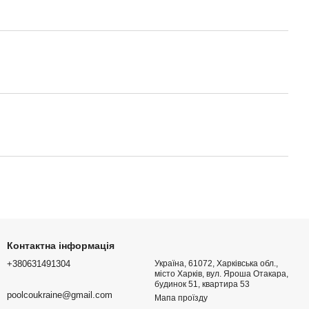
Контактна інформація
+380631491304
Україна, 61072, Харківська обл.,
місто Харків, вул. Яроша Отакара,
будинок 51, квартира 53
poolcoukraine@gmail.com
Мапа проїзду