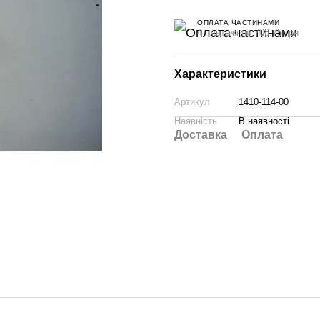
ОПЛАТА ЧАСТИНАМИ
4 платежі по 708.75 грн
Характеристики
Артикул
1410-114-00
Наявність
В наявності
Доставка
Оплата