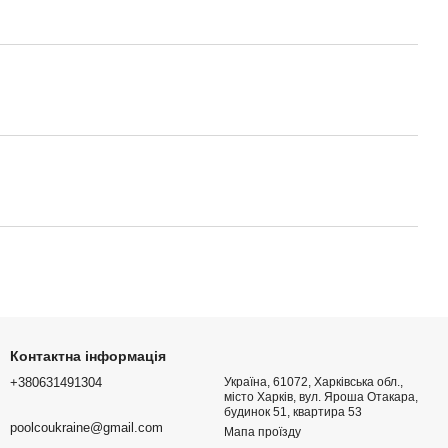
Контактна інформація
+380631491304
Україна, 61072, Харківська обл.,
місто Харків, вул. Яроша Отакара,
будинок 51, квартира 53
poolcoukraine@gmail.com
Мапа проїзду