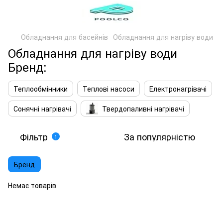
Обладнання для басейнів
Обладнання для нагріву води
Обладнання для нагріву води
Бренд:
Теплообмінники
Теплові насоси
Електронагрівачі
Сонячні нагрівачі
Твердопаливні нагрівачі
Фільтр
За популярністю
1
Бренд
Немає товарів