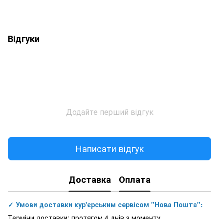
Відгуки
Додайте перший відгук
Написати відгук
Доставка
Оплата
✓ Умови доставки кур'єрським сервісом "Нова Пошта":
Терміни доставки: протягом 4 днів з моменту