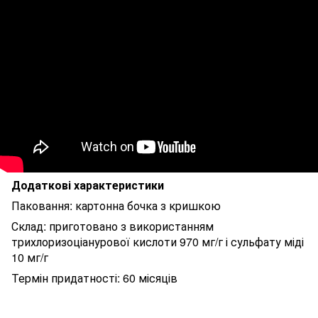
Додаткові характеристики
Паковання: картонна бочка з кришкою
Склад: приготовано з використанням
трихлоризоціанурової кислоти 970 мг/г і сульфату міді
10 мг/г
Термін придатності: 60 місяців