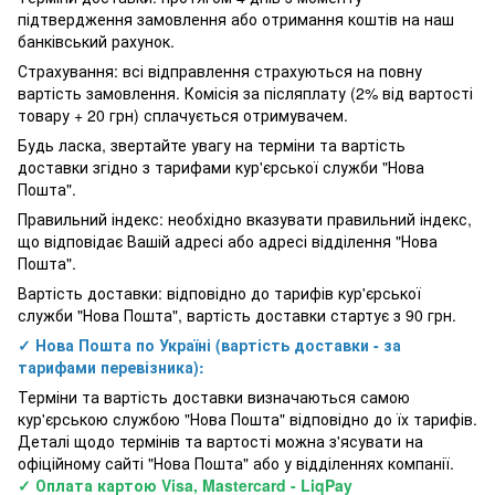
підтвердження замовлення або отримання коштів на наш
банківський рахунок.
Страхування: всі відправлення страхуються на повну
вартість замовлення. Комісія за післяплату (2% від вартості
товару + 20 грн) сплачується отримувачем.
Будь ласка, звертайте увагу на терміни та вартість
доставки згідно з тарифами кур'єрської служби "Нова
Пошта".
Правильний індекс: необхідно вказувати правильний індекс,
що відповідає Вашій адресі або адресі відділення "Нова
Пошта".
Вартість доставки: відповідно до тарифів кур'єрської
служби "Нова Пошта", вартість доставки стартує з 90 грн.
✓ Нова Пошта по Україні (вартість доставки - за
тарифами перевізника):
Терміни та вартість доставки визначаються самою
кур'єрською службою "Нова Пошта" відповідно до їх тарифів.
Деталі щодо термінів та вартості можна з'ясувати на
офіційному сайті "Нова Пошта" або у відділеннях компанії.
✓ Оплата картою Visa, Mastercard - LiqPay