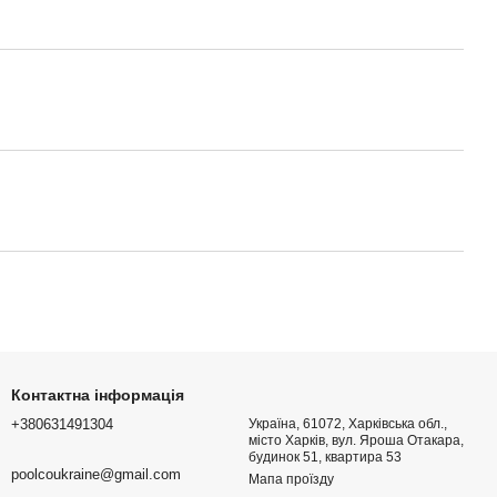
Контактна інформація
+380631491304
Україна, 61072, Харківська обл.,
місто Харків, вул. Яроша Отакара,
будинок 51, квартира 53
poolcoukraine@gmail.com
Мапа проїзду