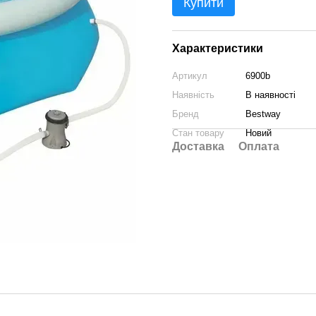
Купити
Характеристики
Артикул
6900b
Наявність
В наявності
Бренд
Bestway
Стан товару
Новий
Доставка
Оплата