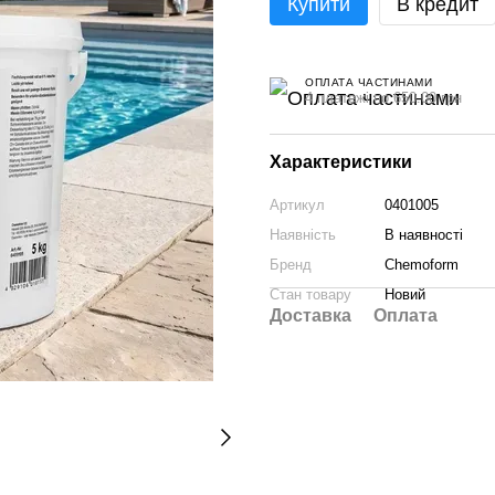
Купити
В кредит
ОПЛАТА ЧАСТИНАМИ
4 платежі по 650.00 грн
Характеристики
Артикул
0401005
Наявність
В наявності
Бренд
Chemoform
Стан товару
Новий
Доставка
Оплата