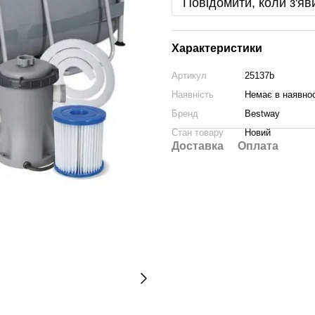
Повідомити, коли з'яв
Характеристики
Артикул
25137b
Наявність
Немає в наявнос
Бренд
Bestway
Стан товару
Новий
Доставка
Оплата