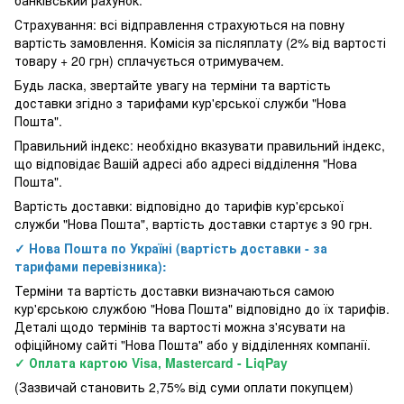
Страхування: всі відправлення страхуються на повну
вартість замовлення. Комісія за післяплату (2% від вартості
товару + 20 грн) сплачується отримувачем.
Будь ласка, звертайте увагу на терміни та вартість
доставки згідно з тарифами кур'єрської служби "Нова
Пошта".
Правильний індекс: необхідно вказувати правильний індекс,
що відповідає Вашій адресі або адресі відділення "Нова
Пошта".
Вартість доставки: відповідно до тарифів кур'єрської
служби "Нова Пошта", вартість доставки стартує з 90 грн.
✓ Нова Пошта по Україні (вартість доставки - за
тарифами перевізника):
Терміни та вартість доставки визначаються самою
кур'єрською службою "Нова Пошта" відповідно до їх тарифів.
Деталі щодо термінів та вартості можна з'ясувати на
офіційному сайті "Нова Пошта" або у відділеннях компанії.
✓ Оплата картою Visa, Mastercard - LiqPay
(Зазвичай становить 2,75% від суми оплати покупцем)