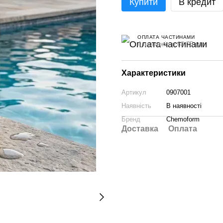
Купити
В кредит
ОПЛАТА ЧАСТИНАМИ
4 платежі по 63.75 грн
Характеристики
Артикул
0907001
Наявність
В наявності
Бренд
Chemoform
Доставка
Оплата