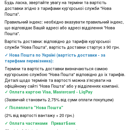
Будь ласка, звертайте увагу на терміни та вартість
доставки згідно з тарифами кур'єрської служби "Нова
Пошта".
Правильний індекс: необхідно вказувати правильний індекс,
що відповідає Вашій адресі або адресі відділення "Нова
Пошта".
Вартість доставки: відповідно до тарифів кур'єрської
служби "Нова Пошта", вартість доставки стартує з 90 грн.
✓ Нова Пошта по Україні (вартість доставки - за
тарифами перевізника):
Терміни та вартість доставки визначаються самою
кур'єрською службою "Нова Пошта" відповідно до їх тарифів.
Деталі щодо термінів та вартості можна з'ясувати на
офіційному сайті "Нова Пошта" або у відділеннях компанії.
✓ Оплата картою Visa, Mastercard - LiqPay
(Зазвичай становить 2,75% від суми оплати покупцем)
✓ Післяплата "Нова Пошта"
(2% від вартості вантажу + 20 грн.)
✓ Оплата частинами ПриватБанк