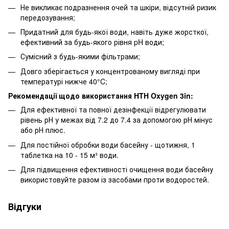
Не викликає подразнення очей та шкіри, відсутній ризик
передозування;
Придатний для будь-якої води, навіть дуже жорсткої,
ефективний за будь-якого рівня pH води;
Сумісний з будь-якими фільтрами;
Довго зберігається у концентрованому вигляді при
температурі нижче 40°C;
Рекомендації щодо використання HTH Oxygen 3in:
Для ефективної та повної дезінфекції відрегулювати
рівень рН у межах від 7.2 до 7.4 за допомогою рН мінус
або рН плюс.
Для постійної обробки води басейну - щотижня, 1
таблетка на 10 - 15 м³ води.
Для підвищення ефективності очищення води басейну
використовуйте разом із засобами проти водоростей.
Відгуки