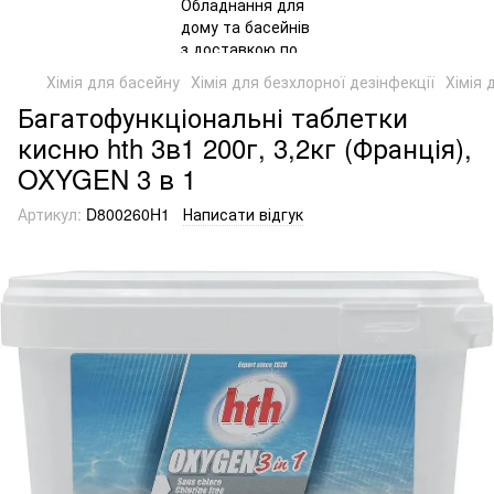
Хімія для басейну
Хімія для безхлорної дезінфекції
Хімія 
Багатофункціональні таблетки
кисню hth 3в1 200г, 3,2кг (Франція),
OXYGEN 3 в 1
Артикул:
D800260H1
Написати відгук