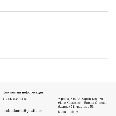
Контактна інформація
+380631491304
Україна, 61072, Харківська обл.,
місто Харків, вул. Яроша Отакара,
будинок 51, квартира 53
poolcoukraine@gmail.com
Мапа проїзду