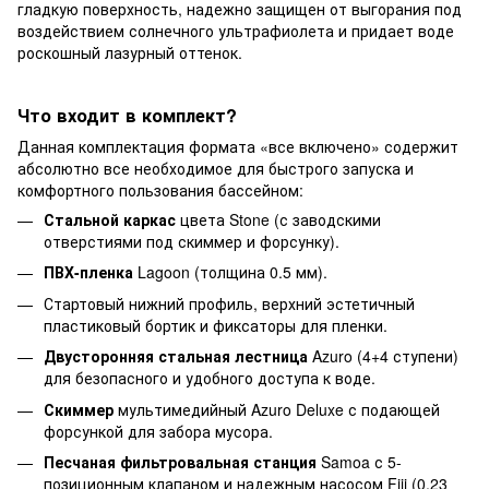
гладкую поверхность, надежно защищен от выгорания под
воздействием солнечного ультрафиолета и придает воде
роскошный лазурный оттенок.
Что входит в комплект?
Данная комплектация формата «все включено» содержит
абсолютно все необходимое для быстрого запуска и
комфортного пользования бассейном:
Стальной каркас
цвета Stone (с заводскими
отверстиями под скиммер и форсунку).
ПВХ-пленка
Lagoon (толщина 0.5 мм).
Стартовый нижний профиль, верхний эстетичный
пластиковый бортик и фиксаторы для пленки.
Двусторонняя стальная лестница
Azuro (4+4 ступени)
для безопасного и удобного доступа к воде.
Скиммер
мультимедийный Azuro Deluxe с подающей
форсункой для забора мусора.
Песчаная фильтровальная станция
Samoa с 5-
позиционным клапаном и надежным насосом Fiji (0.23