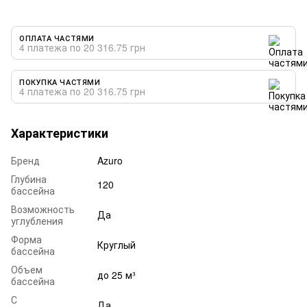
ОПЛАТА ЧАСТЯМИ
4 платежа по 20 316.75 грн
ПОКУПКА ЧАСТЯМИ
4 платежа по 20 316.75 грн
Характеристики
Бренд
Azuro
Глубина
120
бассейна
Возможность
Да
углубления
Форма
Круглый
бассейна
Объем
до 25 м³
бассейна
С
Да