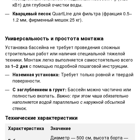
кВт) для глубокой очистки воды.
Кварцевый песок
QuartLine для фильтра (фракция 0.5–
1.2 мм, фирменный мешок 25 кг).
Универсальность и простота монтажа
Установка бассейна не требует проведения сложных
строительных работ или наличия специальной тяжелой
техники. Монтаж легко выполняется самостоятельно всего
за
1–2 дня
с помощью подробной пошаговой инструкции.
Наземная установка:
Требует только ровной и твердой
поверхности.
С заглублением в грунт:
Бассейн можно частично или
полностью вкопать.
Важно: при этом чаша обязательно
наполняется водой параллельно с наружной обсыпкой
стенок.
Технические характеристики
Характеристика
Значение
Диаметр — 500 см, высота борта —