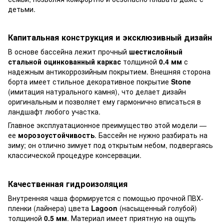
детьми.
Капитальная конструкция и эксклюзивный дизайн
В основе бассейна лежит прочный
шестислойный
стальной оцинкованный каркас
толщиной
0.4 мм
с
надежным антикоррозийным покрытием. Внешняя сторона
борта имеет стильное декоративное покрытие
Stone
(имитация натурального камня), что делает дизайн
оригинальным и позволяет ему гармонично вписаться в
ландшафт любого участка.
Главное эксплуатационное преимущество этой модели —
ее
морозоустойчивость
. Бассейн не нужно разбирать на
зиму; он отлично зимует под открытым небом, подвергаясь
классической процедуре консервации.
Качественная гидроизоляция
Внутренняя чаша формируется с помощью прочной ПВХ-
пленки (лайнера) цвета
Lagoon
(насыщенный голубой)
толщиной
0.5 мм
. Материал имеет приятную на ощупь