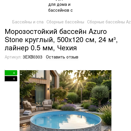
Бассейны и спа
Сборные бассейны
Сборные бассейны Az
Морозостойкий бассейн Azuro
Stone круглый, 500x120 см, 24 м³,
лайнер 0.5 мм, Чехия
Артикул:
3EXB0303
Оставить отзыв
4
4