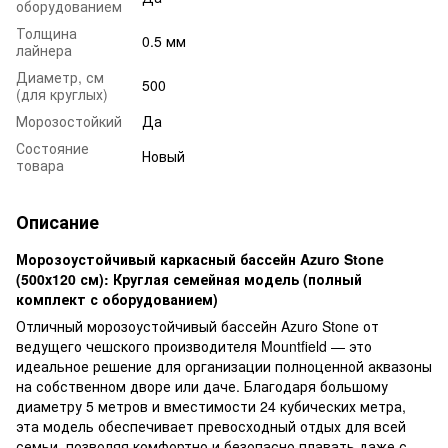
оборудованием
Толщина
0.5 мм
лайнера
Диаметр, см
500
(для круглых)
Морозостойкий
Да
Состояние
Новый
товара
Описание
Морозоустойчивый каркасный бассейн Azuro Stone
(500х120 см): Круглая семейная модель (полный
комплект с оборудованием)
Отличный морозоустойчивый бассейн Azuro Stone от
ведущего чешского производителя Mountfield — это
идеальное решение для организации полноценной аквазоны
на собственном дворе или даче. Благодаря большому
диаметру 5 метров и вместимости 24 кубических метра,
эта модель обеспечивает превосходный отдых для всей
семьи, позволяя комфортно и безопасно плавать даже с