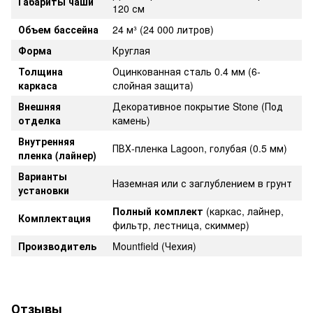
Габариты чаши
120 см
Объем бассейна
24 м³ (24 000 литров)
Форма
Круглая
Толщина
Оцинкованная сталь 0.4 мм (6-
каркаса
слойная защита)
Внешняя
Декоративное покрытие Stone (Под
отделка
камень)
Внутренняя
ПВХ-пленка Lagoon, голубая (0.5 мм)
пленка (лайнер)
Варианты
Наземная или с заглублением в грунт
установки
Полный комплект
(каркас, лайнер,
Комплектация
фильтр, лестница, скиммер)
Производитель
Mountfield (Чехия)
Отзывы