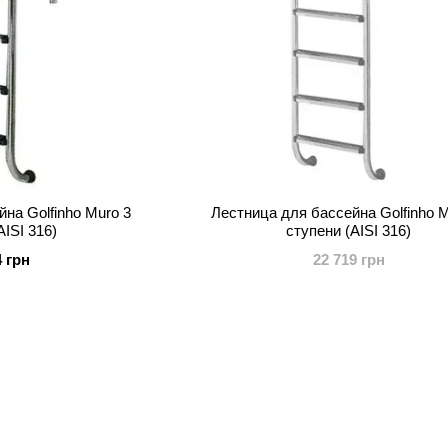
на Golfinho Muro 3
Лестница для бассейна Golfinho M
AISI 316)
ступени (AISI 316)
4 грн
22 719 грн