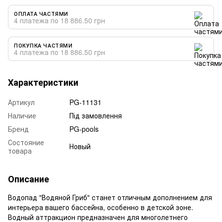
ОПЛАТА ЧАСТЯМИ
4 платежа по 18 886.50 грн
ПОКУПКА ЧАСТЯМИ
4 платежа по 18 886.50 грн
Характеристики
Артикул
PG-11131
Наличие
Під замовлення
Бренд
PG-pools
Состояние
Новый
товара
Описание
Водопад "Водяной Гриб" станет отличным дополнением для
интерьера вашего бассейна, особенно в детской зоне.
Водный аттракцион предназначен для многолетнего