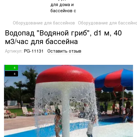
Оборудование для бассейнов
Оборудование для бассейно
Водопад "Водяной гриб", d1 м, 40
м3/час для бассейна
Артикул:
PG-11131
Оставить отзыв
4
4