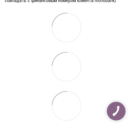
совпадать с финансовым номером клиента monobank)