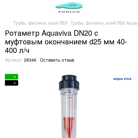
Трубы, фитинги, клей ПВХ
Трубы, фитинги, клей ПВХ Aquav
Ротаметр Aquaviva DN20 с
муфтовым окончанием d25 мм 40-
400 л/ч
Артикул:
28346
Оставить отзыв
4
4