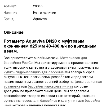
Артикул
28346
Наличие
Нет в наличии
Бренд
Aquaviva
Описание
Ротаметр Aquaviva DN20 с муфтовым
окончанием d25 мм 40-400 л/ч по выгодным
ценам.
Вас приветствует онлайн-магазин
Материалов для
бассейнов PoolCo.
Мы ориентируемся на предоставление
услуг высокого качества и с удовольствием поможем вам
купить гидроизоляцию для бассейна
Мы всегда в курсе
актуальных технологических разработок и предлагаем
нашим клиентам разносторонний выбор на
фильтрационная
установка
или
бассейны каркасные купить
которые
доступны по привлекательной цене. Мы предлагаем
разнообразие товаров из различных категорий, включая
ручные пылесосы для бассейнов
и
коагулянт для бассейна
цена
которая наверняка порадует вас.