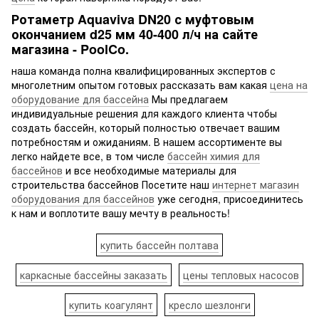
Ротаметр Aquaviva DN20 с муфтовым
окончанием d25 мм 40-400 л/ч на сайте
магазина - PoolCo.
наша команда полна квалифицированных экспертов с
многолетним опытом готовых рассказать вам какая
цена на
оборудование для бассейна
Мы предлагаем
индивидуальные решения для каждого клиента чтобы
создать бассейн, который полностью отвечает вашим
потребностям и ожиданиям. В нашем ассортименте вы
легко найдете все, в том числе
бассейн химия для
бассейнов
и все необходимые материалы для
строительства бассейнов Посетите наш
интернет магазин
оборудования для бассейнов
уже сегодня, присоединитесь
к нам и воплотите вашу мечту в реальность!
купить бассейн полтава
каркасные бассейны заказать
цены тепловых насосов
купить коагулянт
кресло шезлонги