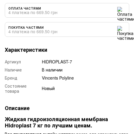
ОПЛАТА ЧАСТЯМИ
4 платежа по 669.50 грн
ПОКУПКА ЧАСТЯМИ
4 платежа по 669.50 грн
Характеристики
Артикул
HIDROPLAST-7
Наличие
В наличии
Бренд
Vincents Polyline
Состояние
Новый
товара
Описание
Жидкая гидроизоляционная мембрана
Hidroplast 7 кг по лучшим ценам.
Вас приветствует онлайн-магазин
всего для строительства