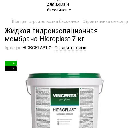
Все для строительства бассейнов
Строительная смесь д
Жидкая гидроизоляционная
мембрана Hidroplast 7 кг
Артикул:
HIDROPLAST-7
Оставить отзыв
4
4