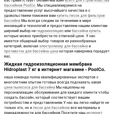
бассейнов PoolCo.
Мы специализируемся на
предоставлении услуг высочайшего качества и с
удовольствием поможем вам
купить песок для фильтров
бассейна
Мы всегда следим за течениями в мире
инноваций и технологий и предоставляем нашим клиентам
широкий выбор на
гидроизоляцию
или
бассейна купить
которые можно приобрести по отличной цене. У нас
имеется обширный выбор товаров из разнообразных
категорий, включая
электролизер для бассейна
и
противоток для бассейна цена
которая наверняка порадует
вас.
Жидкая гидроизоляционная мембрана
Hidroplast 7 кг в интернет магазине - PoolCo.
наша команда полна квалифицированных экспертов с
многолетним опытом готовых всегда подсказать какая
цена пылесоса для бассейна
Мы нацелены на
персонализацию обслуживания для каждого клиента чтобы
создать бассейн, который соответствует вашим
потребностям и представлениям У нас вы легко найдете не
только это, но и
песок для бассейнов
все материалы и
принадлежности для бассейнов Посетите наш
интернет