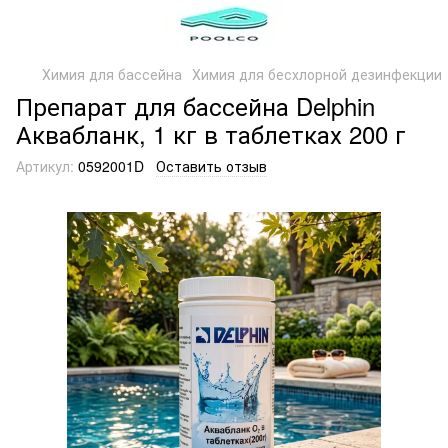
Химия для бассейна
Химия для бесхлорной дезинфекции
Препарат для бассейна Delphin
Аквабланк, 1 кг в таблетках 200 г
Артикул:
0592001D
Оставить отзыв