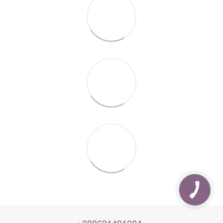
+380631491304