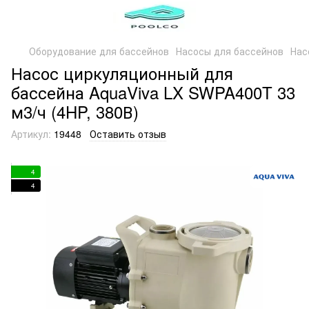
Оборудование для бассейнов
Насосы для бассейнов
Нас
Насос циркуляционный для
бассейна AquaViva LX SWPA400T 33
м3/ч (4HP, 380В)
Артикул:
19448
Оставить отзыв
4
4