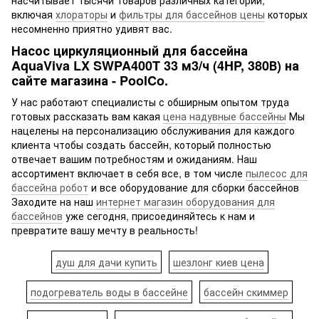
включая
хлораторы
и
фильтры для бассейнов цены
которых
несомненно приятно удивят вас.
Насос циркуляционный для бассейна
AquaViva LX SWPA400T 33 м3/ч (4HP, 380В) на
сайте магазина - PoolCo.
У нас работают специалисты с обширным опытом труда
готовых рассказать вам какая
цена надувные бассейны
Мы
нацелены на персонализацию обслуживания для каждого
клиента чтобы создать бассейн, который полностью
отвечает вашим потребностям и ожиданиям. Наш
ассортимент включает в себя все, в том числе
пылесос для
бассейна робот
и все оборудование для сборки бассейнов
Заходите на наш
интернет магазин оборудования для
бассейнов
уже сегодня, присоединяйтесь к нам и
превратите вашу мечту в реальность!
душ для дачи купить
шезлонг киев цена
подогреватель воды в бассейне
бассейн скиммер