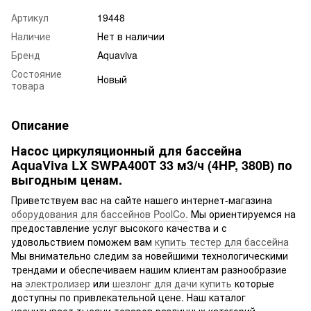
Артикул
19448
Наличие
Нет в наличии
Бренд
Aquaviva
Состояние
Новый
товара
Описание
Насос циркуляционный для бассейна
AquaViva LX SWPA400T 33 м3/ч (4HP, 380В) по
выгодным ценам.
Приветствуем вас на сайте нашего интернет-магазина
оборудования для бассейнов PoolCo.
Мы ориентируемся на
предоставление услуг высокого качества и с
удовольствием поможем вам
купить тестер для бассейна
Мы внимательно следим за новейшими технологическими
трендами и обеспечиваем нашим клиентам разнообразие
на
электролизер
или
шезлонг для дачи купить
которые
доступны по привлекательной цене. Наш каталог
насчитывает тысячи товаров различных категорий,