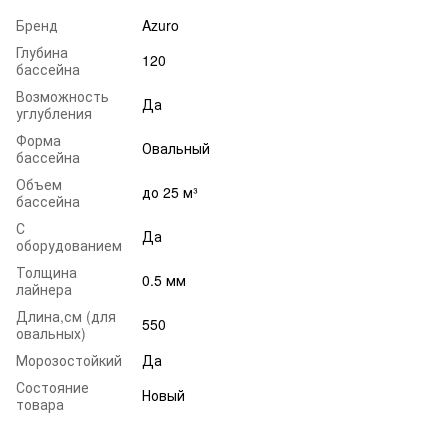
Бренд
Azuro
Глубина
120
бассейна
Возможность
Да
углубления
Форма
Овальный
бассейна
Объем
до 25 м³
бассейна
С
Да
оборудованием
Толщина
0.5 мм
лайнера
Длина,см (для
550
овальных)
Морозостойкий
Да
Состояние
Новый
товара