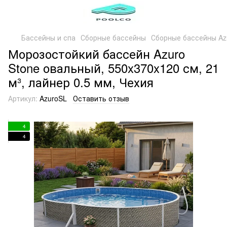
Бассейны и спа
Сборные бассейны
Сборные бассейны Az
Морозостойкий бассейн Azuro
Stone овальный, 550x370x120 см, 21
м³, лайнер 0.5 мм, Чехия
Артикул:
AzuroSL
Оставить отзыв
4
4