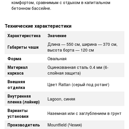
комфортом, сравнимым с отдыхом в капитальном
бетонном бассейне.
Технические характеристики
Характеристика
Значение
Длина — 550 см, ширина — 370 см,
Габариты чаши
высота борта — 120 см
Форма
Овальная
Материал
Оцинкованная сталь 0.4 мм (6-
каркаса
слойная защита)
Внешняя
Цвет Rattan (серый под ротанг)
отделка
Внутренняя
Lagoon, синяя
пленка (лайнер)
Варианты
Наземная или с заглублением в грунт
установки
Производитель
Mountfield (Чехия)