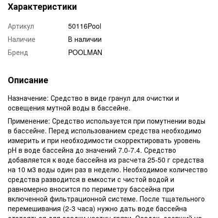
Характеристики
Артикул
50116Pool
Наличие
В наличии
Бренд
POOLMAN
Описание
Назначение: Средство в виде гранул для очистки и
освещения мутной воды в бассейне.
Применение: Средство используется при помутнении воды
в бассейне. Перед использованием средства необходимо
измерить и при необходимости скорректировать уровень
pH в воде бассейна до значений 7.0-7.4. Средство
добавляется к воде бассейна из расчета 25-50 г средства
на 10 м3 воды один раз в неделю. Необходимое количество
средства разводится в емкости с чистой водой и
равномерно вносится по периметру бассейна при
включенной фильтрационной системе. После тщательного
перемешивания (2-3 часа) нужно дать воде бассейна
отстояться для осадки частиц грязи. Осадок, осевший на