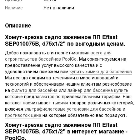
Наличие
Нет в наличии
Описание
Хомут-врезка седло зажимное ПП Effast
SEP010075B, d75x1/2" по выгодным ценам.
Добро пожаловать в интернет-магазин
всего для
строительства бассейнов PoolCo.
Мы ориентируемся на
предоставление услуг высокого качества и с
удовольствием поможем вам
купить химию для бассейнов
Мы всегда следим за течениями в мире инноваций и
технологий и обеспечиваем нашим клиентам разнообразие
на
фильтр для бассейна
или
лайнер для бассейна купить
которые предлагаются по привлекательным тарифам. Наш
каталог насчитывает тысячи товаров различных категорий,
включая
ультрафиолетовые установки для бассейнов
и
противоток цена
на которые обязательно вас порадуют.
Хомут-врезка седло зажимное ПП Effast
SEP010075B, d75x1/2" в интернет магазине -
PoolCo.