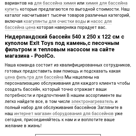
вариантов на
для бассейна химия
или
химия для бассейна
купить
которые предлагаются по выгодной стоимости. Наш
каталог насчитывает тысячи товаров различных категорий,
включая
коагулянты для очистки воды
и
насос для
бассейна цена
которая наверняка порадует вас.
Нидерландский бассейн 540 х 250 х 122 см с
куполом Exit Toys под камень,с песочным
фильтром и тепловым насосом на сайте
магазина - PoolCo.
Наша команда состоит из квалифицированных сотрудников,
готовых предоставить вам помощь и подсказать какая
цена фильтра для бассейна
Мы нацелены на
персонализацию обслуживания для каждого клиента чтобы
создать бассейн, который точно отражает ваши
потребности и предпочтения В нашем ассортименте вы
легко найдете все, в том числе
электронагреватель
и
полный набор для обслуживания бассейнов Загляните в
наш
интернет магазин оборудования для бассейнов
уже
сегодня, присоединяйтесь к нам и и воплотите ваше
желание в жизнь!