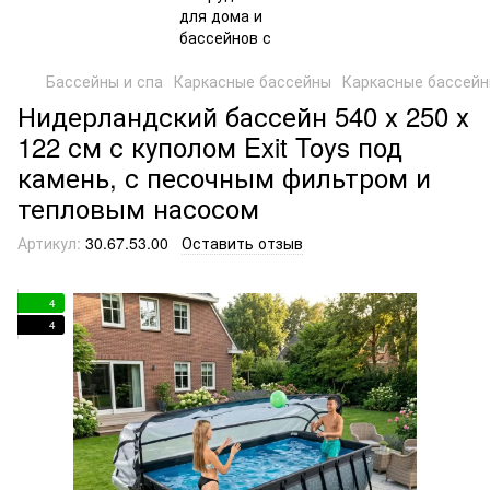
Бассейны и спа
Каркасные бассейны
Каркасные бассейн
Нидерландский бассейн 540 х 250 х
122 см с куполом Exit Toys под
камень, с песочным фильтром и
тепловым насосом
Артикул:
30.67.53.00
Оставить отзыв
4
4