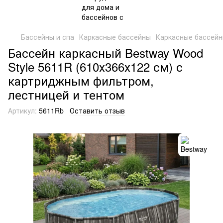
Бассейны и спа
Каркасные бассейны
Каркасные бассейн
Бассейн каркасный Bestway Wood
Style 5611R (610х366х122 см) с
картриджным фильтром,
лестницей и тентом
Артикул:
5611Rb
Оставить отзыв