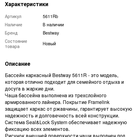
Характеристики
Артикул
5611Rb
Наличие
В наличии
Бренд
Bestway
Состояние
Новый
товара
Описание
Бассейн каркасный Bestway 5611R - это модель,
которая отлично подходит для семейного отдыха и
досуга в жаркие дни.
Чаша бассейна выполнена из трехслойного
армированного лайнера. Покрытие Framelink
защищает каркас от ржавчины, гарантирует высокую
надежность и долговечность всей конструкции.
Система Seal&Lock System обеспечивает надежную
фиксацию всех элементов.
Рисунок внешней поверхности чаши выполнен под