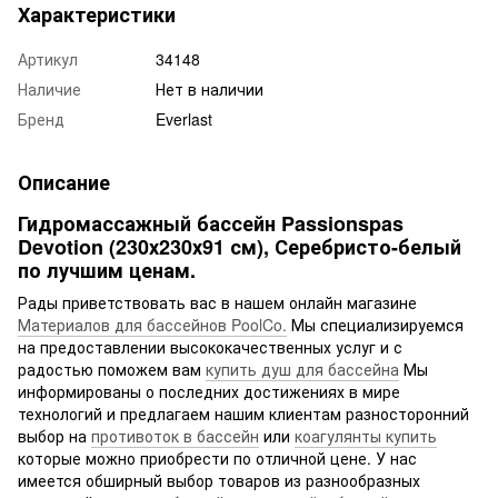
Характеристики
Артикул
34148
Наличие
Нет в наличии
Бренд
Everlast
Описание
Гидромассажный бассейн Passionspas
Devotion (230х230х91 см), Серебристо-белый
по лучшим ценам.
Рады приветствовать вас в нашем онлайн магазине
Материалов для бассейнов PoolCo.
Мы специализируемся
на предоставлении высококачественных услуг и с
радостью поможем вам
купить душ для бассейна
Мы
информированы о последних достижениях в мире
технологий и предлагаем нашим клиентам разносторонний
выбор на
противоток в бассейн
или
коагулянты купить
которые можно приобрести по отличной цене. У нас
имеется обширный выбор товаров из разнообразных