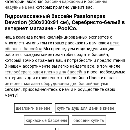
категорий, включая
бассейн каркасный
и
бассейны
надувные цена
которых приятно удивит вас.
Гидромассажный бассейн Passionspas
Devotion (230х230х91 см), Серебристо-белый в
интернет магазине - PoolCo.
наша команда полна квалифицированных экспертов с
многолетним опытом готовых рассказать вам какая
цена
сборного бассейна
Мы преследуем индивидуализацию
работы с каждым клиентом чтобы создать бассейн,
который точно отражает ваши потребности и предпочтения
В нашем ассортименте вы легко найдете все, в том числе
теплосберегающая пленка для бассейна
и все необходимые
материалы для строительства бассейнов Посетите наш
интернет магазин оборудования для бассейнов
уже
сегодня, присоединяйтесь к нам и и осуществите свою
мечту!
шезлонги в киеве
купить душ для дачи в киеве
каркасные бассейны
бассейн купить