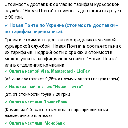
Теплообменник для подогрева бассейна Elecro G2 30кВт
Стоимость доставки: согласно тарифам курьерской
Titanium Великобритания
службы "Новая Почта" стоимость доставки стартует
с 90 грн.
✓ Новая Почта по Украине (стоимость доставки –
по тарифам перевозчика):
Сроки и стоимость доставки определяются самой
курьерской службой "Новая Почта" в соответствии с
их тарифами. Подробности о сроках и стоимости
можно узнать на официальном сайте "Новая Почта"
или в отделениях компании.
✓ Оплата картой Visa, Mastercard - LiqPay
(обычно составляет 2,75% от суммы оплаты покупателем)
✓ Наложенный платеж "Новая Почта"
(2% от стоимости груза + 20 грн.)
✓ Оплата частями ПриватБанк
(Комиссия 0.01% от стоимости товара при списании
ежемесячного платежа)
✓ Оплата частями Монобанк