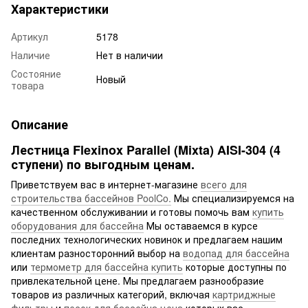
Характеристики
Артикул
5178
Наличие
Нет в наличии
Состояние
Новый
товара
Описание
Лестница Flexinox Parallel (Mixta) AISI-304 (4
ступени) по выгодным ценам.
Приветствуем вас в интернет-магазине
всего для
строительства бассейнов PoolCo.
Мы специализируемся на
качественном обслуживании и готовы помочь вам
купить
оборудования для бассейна
Мы оставаемся в курсе
последних технологических новинок и предлагаем нашим
клиентам разносторонний выбор на
водопад для бассейна
или
термометр для бассейна купить
которые доступны по
привлекательной цене. Мы предлагаем разнообразие
товаров из различных категорий, включая
картриджные
фильтры
и
песок для бассейна цена
которых вас