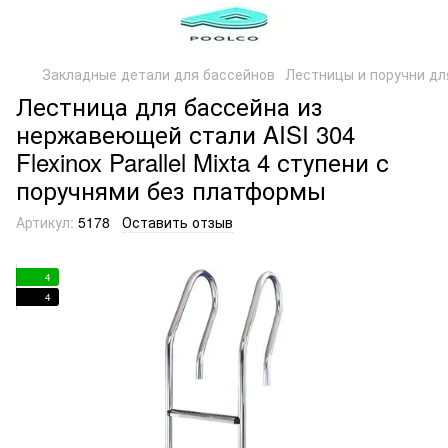
Закладные детали для бассейнов
Лестницы и поручни дл
Лестница для бассейна из
нержавеющей стали AISI 304
Flexinox Parallel Mixta 4 ступени с
поручнями без платформы
Артикул:
5178
Оставить отзыв
4
4