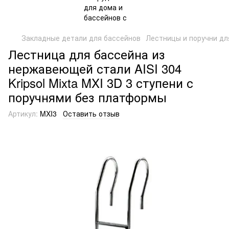
Закладные детали для бассейнов
Лестницы и поручни дл
Лестница для бассейна из
нержавеющей стали AISI 304
Kripsol Mixta MXI 3D 3 ступени с
поручнями без платформы
Артикул:
MXI3
Оставить отзыв