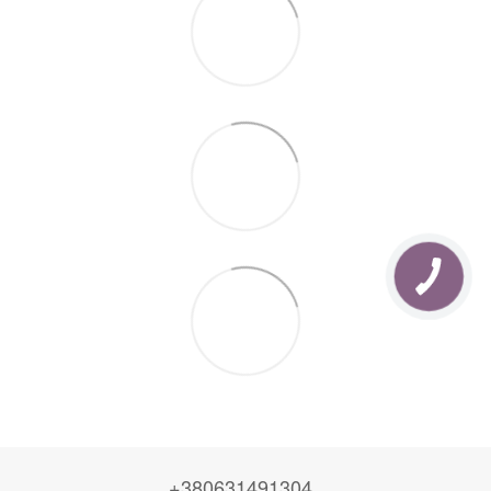
+380631491304