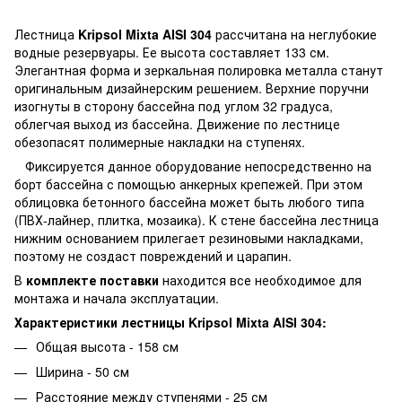
Лестница
Kripsol Mixta AISI 304
рассчитана на неглубокие
водные резервуары. Ее высота составляет 133 см.
Элегантная форма и зеркальная полировка металла станут
оригинальным дизайнерским решением. Верхние поручни
изогнуты в сторону бассейна под углом 32 градуса,
облегчая выход из бассейна. Движение по лестнице
обезопасят полимерные накладки на ступенях.
Фиксируется данное оборудование непосредственно на
борт бассейна с помощью анкерных крепежей. При этом
облицовка бетонного бассейна может быть любого типа
(ПВХ-лайнер, плитка, мозаика). К стене бассейна лестница
нижним основанием прилегает резиновыми накладками,
поэтому не создаст повреждений и царапин.
В
комплекте поставки
находится все необходимое для
монтажа и начала эксплуатации.
Характеристики лестницы Kripsol Mixta AISI 304:
Общая высота - 158 см
Ширина - 50 см
Расстояние между ступенями - 25 см