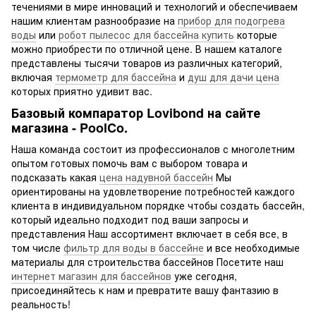
течениями в мире инноваций и технологий и обеспечиваем
нашим клиентам разнообразие на
прибор для подогрева
воды
или
робот пылесос для бассейна купить
которые
можно приобрести по отличной цене. В нашем каталоге
представлены тысячи товаров из различных категорий,
включая
термометр для бассейна
и
душ для дачи цена
которых приятно удивит вас.
Базовый компаратор Lovibond на сайте
магазина - PoolCo.
Наша команда состоит из профессионалов с многолетним
опытом готовых помочь вам с выбором товара и
подсказать какая
цена надувной бассейн
Мы
ориентированы на удовлетворение потребностей каждого
клиента в индивидуальном порядке чтобы создать бассейн,
который идеально подходит под ваши запросы и
представления Наш ассортимент включает в себя все, в
том числе
фильтр для воды в бассейне
и все необходимые
материалы для строительства бассейнов Посетите наш
интернет магазин для бассейнов
уже сегодня,
присоединяйтесь к нам и превратите вашу фантазию в
реальность!