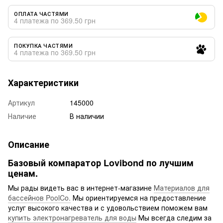
ОПЛАТА ЧАСТЯМИ
4 платежа по 369.50 грн
ПОКУПКА ЧАСТЯМИ
4 платежа по 369.50 грн
Характеристики
Артикул
145000
Наличие
В наличии
Описание
Базовый компаратор Lovibond по лучшим
ценам.
Мы рады видеть вас в интернет-магазине
Материалов для
бассейнов PoolCo.
Мы ориентируемся на предоставление
услуг высокого качества и с удовольствием поможем вам
купить электронагреватель для воды
Мы всегда следим за