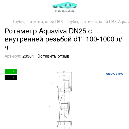
Трубы, фитинги, клей ПВХ
Трубы, фитинги, клей ПВХ Aquav
Ротаметр Aquaviva DN25 с
внутренней резьбой d1" 100-1000 л/
ч
Артикул:
28364
Оставить отзыв
4
4