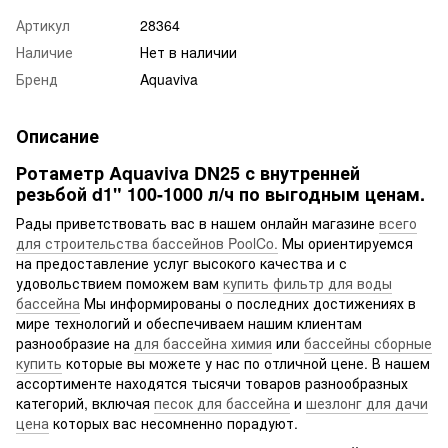
Артикул
28364
Наличие
Нет в наличии
Бренд
Aquaviva
Описание
Ротаметр Aquaviva DN25 с внутренней
резьбой d1" 100-1000 л/ч по выгодным ценам.
Рады приветствовать вас в нашем онлайн магазине
всего
для строительства бассейнов PoolCo.
Мы ориентируемся
на предоставление услуг высокого качества и с
удовольствием поможем вам
купить фильтр для воды
бассейна
Мы информированы о последних достижениях в
мире технологий и обеспечиваем нашим клиентам
разнообразие на
для бассейна химия
или
бассейны сборные
купить
которые вы можете у нас по отличной цене. В нашем
ассортименте находятся тысячи товаров разнообразных
категорий, включая
песок для бассейна
и
шезлонг для дачи
цена
которых вас несомненно порадуют.