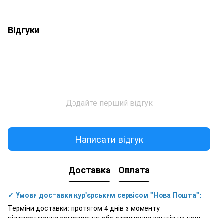
Відгуки
Додайте перший відгук
Написати відгук
Доставка
Оплата
✓ Умови доставки кур'єрським сервісом "Нова Пошта":
Терміни доставки: протягом 4 днів з моменту
підтвердження замовлення або отримання коштів на наш