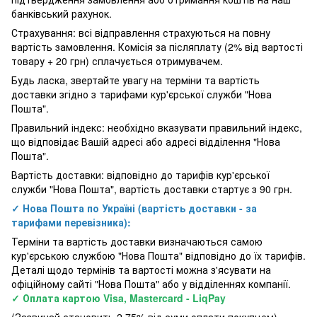
банківський рахунок.
Страхування: всі відправлення страхуються на повну
вартість замовлення. Комісія за післяплату (2% від вартості
товару + 20 грн) сплачується отримувачем.
Будь ласка, звертайте увагу на терміни та вартість
доставки згідно з тарифами кур'єрської служби "Нова
Пошта".
Правильний індекс: необхідно вказувати правильний індекс,
що відповідає Вашій адресі або адресі відділення "Нова
Пошта".
Вартість доставки: відповідно до тарифів кур'єрської
служби "Нова Пошта", вартість доставки стартує з 90 грн.
✓ Нова Пошта по Україні (вартість доставки - за
тарифами перевізника):
Терміни та вартість доставки визначаються самою
кур'єрською службою "Нова Пошта" відповідно до їх тарифів.
Деталі щодо термінів та вартості можна з'ясувати на
офіційному сайті "Нова Пошта" або у відділеннях компанії.
✓ Оплата картою Visa, Mastercard - LiqPay
(Зазвичай становить 2,75% від суми оплати покупцем)