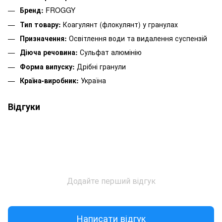
Бренд:
FROGGY
Тип товару:
Коагулянт (флокулянт) у гранулах
Призначення:
Освітлення води та видалення суспензій
Діюча речовина:
Сульфат алюмінію
Форма випуску:
Дрібні гранули
Країна-виробник:
Україна
Відгуки
Додайте перший відгук
Написати відгук