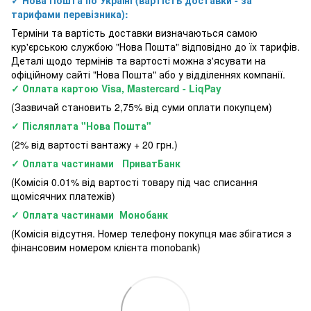
✓ Нова Пошта по Україні (вартість доставки - за
тарифами перевізника):
Терміни та вартість доставки визначаються самою
кур'єрською службою "Нова Пошта" відповідно до їх тарифів.
Деталі щодо термінів та вартості можна з'ясувати на
офіційному сайті "Нова Пошта" або у відділеннях компанії.
✓ Оплата картою Visa, Mastercard - LiqPay
(Зазвичай становить 2,75% від суми оплати покупцем)
✓ Післяплата "Нова Пошта"
(2% від вартості вантажу + 20 грн.)
✓ Оплата частинами ПриватБанк
(Комісія 0.01% від вартості товару під час списання
щомісячних платежів)
✓ Оплата частинами Монобанк
(Комісія відсутня. Номер телефону покупця має збігатися з
фінансовим номером клієнта monobank)