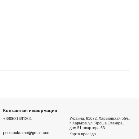
Контактная информация
+380631491304
Украина, 61072, Харьковская обл.,
г. Харьков, ул. Яроша Отакара,
дом 51, квартира 53
poolcoukraine@gmail.com
Карта проезда