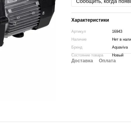
Сообщить, когда появ
Характеристики
Артикул
16943
Наличие
Нет в нал
Бренд
Aquaviva
Состояние товара
Новый
Доставка
Оплата